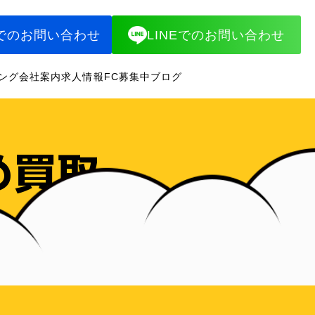
でのお問い合わせ
LINEでのお問い合わせ
ング
会社案内
求人情報
FC募集中
ブログ
め買取