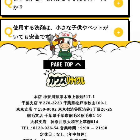
か？
使用する洗剤は、小さな子供やペットが
いても安全ですか？
本店 神奈川県厚木市上依知517-1
千葉支店 〒270-2223 千葉県松戸市秋山169-1
東京支店 〒150-0002 東京都渋谷区渋谷3丁目26-25
稲毛支店 千葉県千葉市稲毛区稲毛東1-10
大和支店 神奈川県大和市上草柳814
TEL：0120-926-54 営業時間：9:00 ～ 21:00
定休日：なし（年中無休）