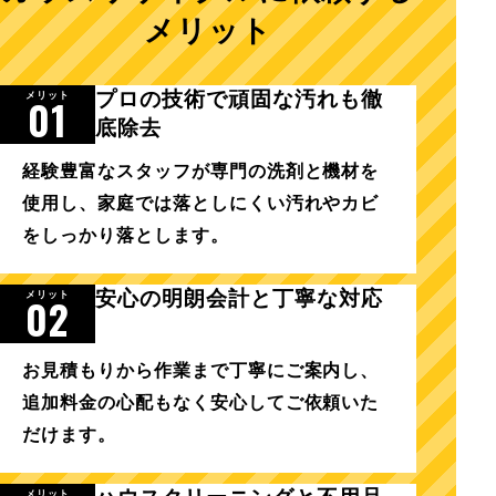
メリット
プロの技術で頑固な汚れも徹
メリット
01
底除去
経験豊富なスタッフが専門の洗剤と機材を
使用し、家庭では落としにくい汚れやカビ
をしっかり落とします。
安心の明朗会計と丁寧な対応
02
メリット
お見積もりから作業まで丁寧にご案内し、
追加料金の心配もなく安心してご依頼いた
だけます。
メリット