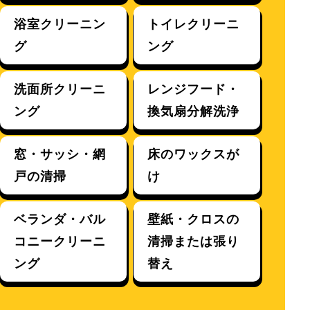
浴室クリーニン
トイレクリーニ
グ
ング
洗面所クリーニ
レンジフード・
ング
換気扇分解洗浄
窓・サッシ・網
床のワックスが
戸の清掃
け
ベランダ・バル
壁紙・クロスの
コニークリーニ
清掃または張り
ング
替え