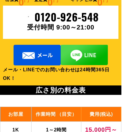
0
円
0
円
0
円
0120-926-548
受付時間 9:00～21:00
メール・LINEでのお問い合わせは24時間365日
OK！
広さ別の料金表
お部屋
作業時間 （目安）
費用(税込)
15,000円～
1K
1～2時間