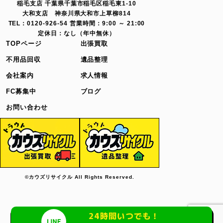
稲毛支店 千葉県千葉市稲毛区稲毛東1-10
大和支店 神奈川県大和市上草柳814
TEL：0120-926-54 営業時間：9:00 ～ 21:00
定休日：なし（年中無休）
TOPページ
出張買取
不用品回収
遺品整理
会社案内
求人情報
FC募集中
ブログ
お問い合わせ
©カウズリサイクル All Rights Reserved.
24時間いつでも！