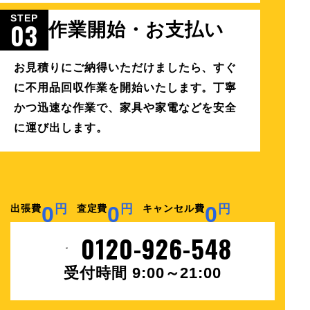
STEP
03
作業開始・お支払い
お見積りにご納得いただけましたら、すぐ
に不用品回収作業を開始いたします。丁寧
かつ迅速な作業で、家具や家電などを安全
に運び出します。
0
円
0
円
0
円
出張費
査定費
キャンセル費
0120-926-548
受付時間 9:00～21:00