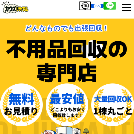
どんなものでも出張回収！
不用品回収の
専門店
RE SPECIAL
ON OF UNWA