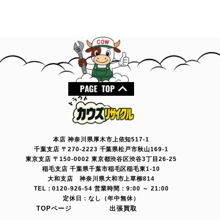
本店 神奈川県厚木市上依知517-1
千葉支店 〒270-2223 千葉県松戸市秋山169-1
東京支店 〒150-0002 東京都渋谷区渋谷3丁目26-25
稲毛支店 千葉県千葉市稲毛区稲毛東1-10
大和支店 神奈川県大和市上草柳814
TEL：0120-926-54 営業時間：9:00 ～ 21:00
定休日：なし（年中無休）
TOPページ
出張買取