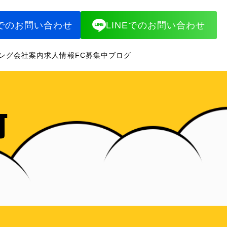
でのお問い合わせ
LINEでのお問い合わせ
ング
会社案内
求人情報
FC募集中
ブログ
町