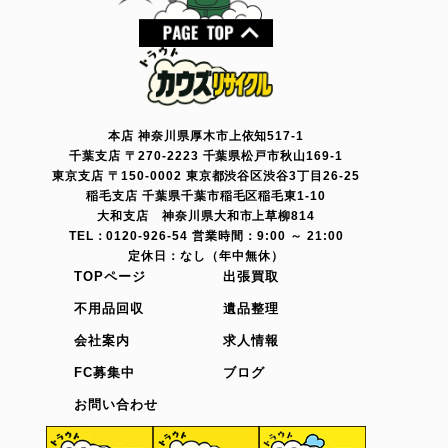
本店 神奈川県厚木市上依知517-1
千葉支店 〒270-2223 千葉県松戸市秋山169-1
東京支店 〒150-0002 東京都渋谷区渋谷3丁目26-25
稲毛支店 千葉県千葉市稲毛区稲毛東1-10
大和支店 神奈川県大和市上草柳814
TEL：0120-926-54 営業時間：9:00 ～ 21:00
定休日：なし（年中無休）
TOPページ
出張買取
不用品回収
遺品整理
会社案内
求人情報
FC募集中
ブログ
お問い合わせ