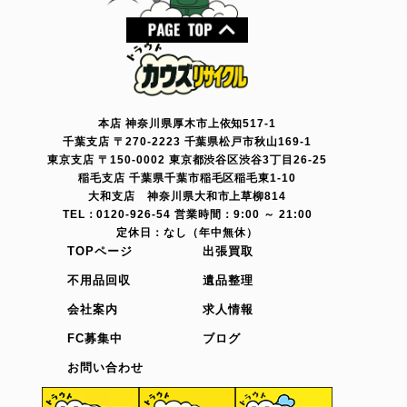
本店 神奈川県厚木市上依知517-1
千葉支店 〒270-2223 千葉県松戸市秋山169-1
東京支店 〒150-0002 東京都渋谷区渋谷3丁目26-25
稲毛支店 千葉県千葉市稲毛区稲毛東1-10
大和支店 神奈川県大和市上草柳814
TEL：0120-926-54 営業時間：9:00 ～ 21:00
定休日：なし（年中無休）
TOPページ
出張買取
不用品回収
遺品整理
会社案内
求人情報
FC募集中
ブログ
お問い合わせ