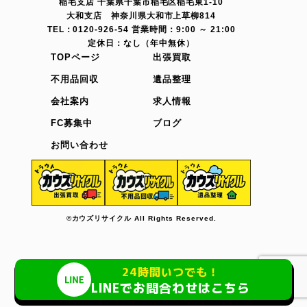
稲毛支店 千葉県千葉市稲毛区稲毛東1-10
大和支店 神奈川県大和市上草柳814
TEL：0120-926-54 営業時間：9:00 ～ 21:00
定休日：なし（年中無休）
TOPページ
出張買取
不用品回収
遺品整理
会社案内
求人情報
FC募集中
ブログ
お問い合わせ
©カウズリサイクル All Rights Reserved.
24時間いつでも！
LINEでお問合わせはこちら