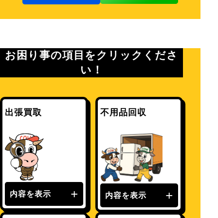
お困り事の項目をクリックくださ
い！
出張買取
不用品回収
内容を表示
内容を表示