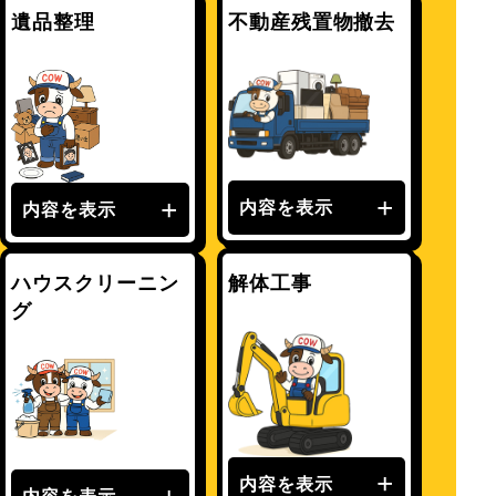
遺品整理
不動産残置物撤去
内容を表示
内容を表示
ハウスクリーニン
解体工事
グ
内容を表示