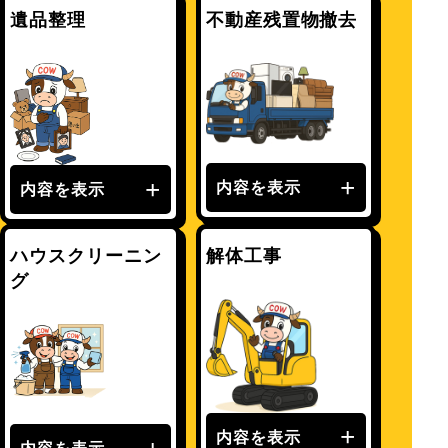
遺品整理
不動産残置物撤去
内容を表示
内容を表示
ハウスクリーニン
解体工事
グ
内容を表示