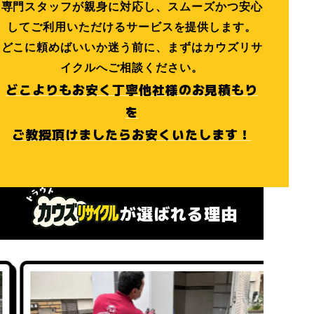
専門スタッフが親身に対応し、スムーズかつ安心
してご利用いただけるサービスを提供します。
どこに頼めばいいか迷う前に、まずはカウズリサ
イクルへご相談ください。
どこよりもお安く丁寧他社様のお見積もり
を
ご教授頂けましたらお安くいたします！
が選ばれる理由