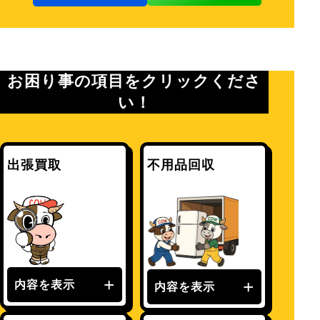
お困り事の項目をクリックくださ
い！
出張買取
不用品回収
内容を表示
内容を表示