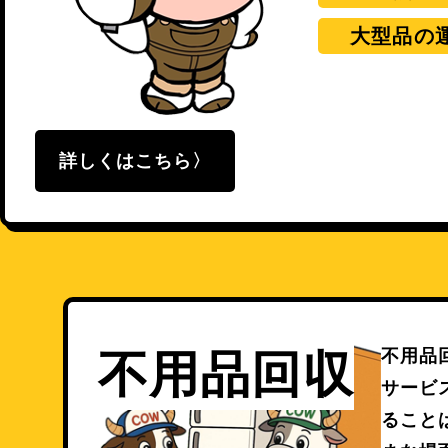
大型品の
詳しくはこちら
不用品
不用品回収
サービ
ること