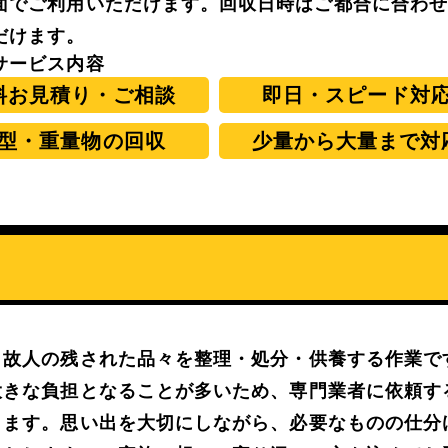
面でご利用いただけます。回収日時はご都合に合わ
だけます。
サービス内容
料お見積り・ご相談
即日・スピード対
型・重量物の回収
少量から大量まで対
、故人の残された品々を整理・処分・供養する作業で
大きな負担となることが多いため、専門業者に依頼す
きます。思い出を大切にしながら、必要なものの仕分