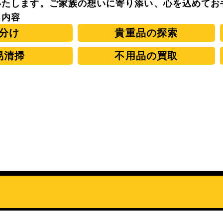
いたします。ご家族の想いに寄り添い、心を込めてお
ス内容
分け
貴重品の探索
易清掃
不用品の買取