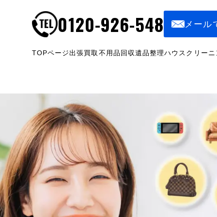
0120-926-548
メール
TOPページ
出張買取
不用品回収
遺品整理
ハウスクリーニ