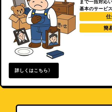
まで一括対応
基本のサービ
仕
簡
詳しくはこちら