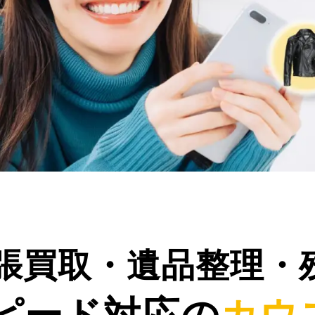
張買取・遺品整理・
ピード対応の
カウ