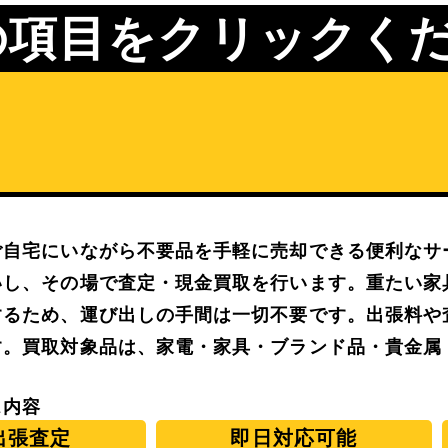
の項目をクリックく
ご自宅にいながら不要品を手軽に売却できる便利なサ
いし、その場で査定・現金買取を行います。重たい家
するため、運び出しの手間は一切不要です。出張料や
す。買取対象品は、家電・家具・ブランド品・貴金属
ス内容
出張査定
即日対応可能