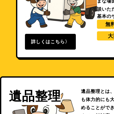
まな場
談いた
基本の
無
大
詳しくはこちら
遺品整理とは
遺品整理
も体力的にも
めることがで