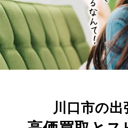
川口市の出
高価買取とス