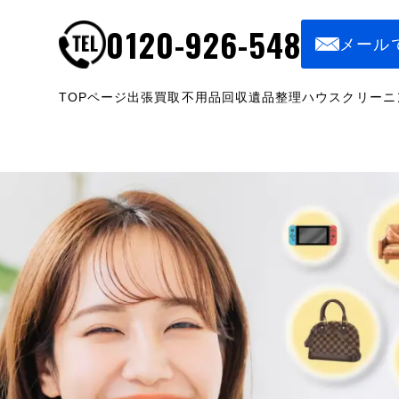
0120-926-548
メール
TOPページ
出張買取
不用品回収
遺品整理
ハウスクリーニ