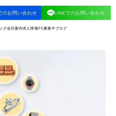
でのお問い合わせ
LINEでのお問い合わせ
ング
会社案内
求人情報
FC募集中
ブログ