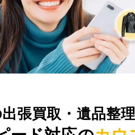
の出張買取・遺品整
ピード対応の
カウ