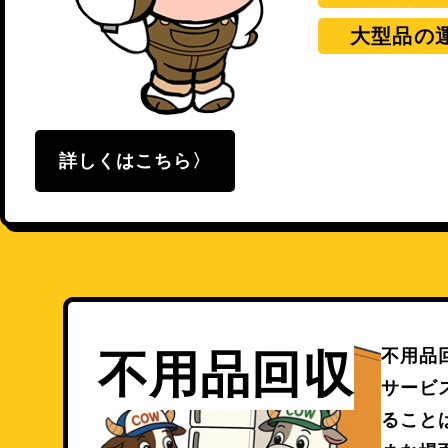
大型品の
詳しくはこちら
不用品
不用品回収
サービ
ること