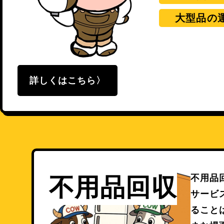
大型品の
詳しくはこちら
不用品
不用品回収
サービ
ること