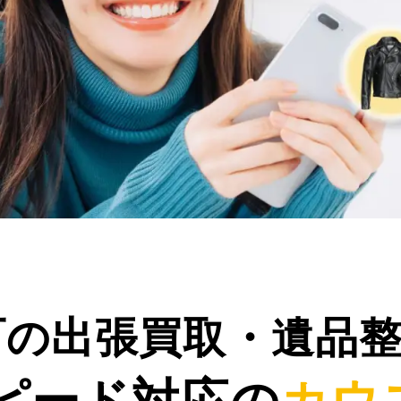
町の出張買取・遺品
ピード対応の
カウ