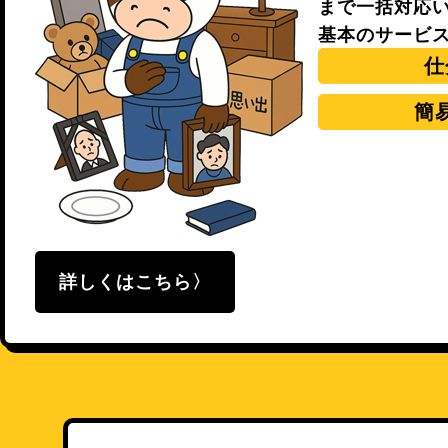
まで一括対応
基本のサービ
仕
簡
詳しくはこちら