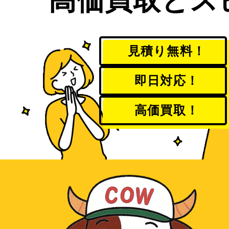
見積り無料！
即日対応！
高価買取！