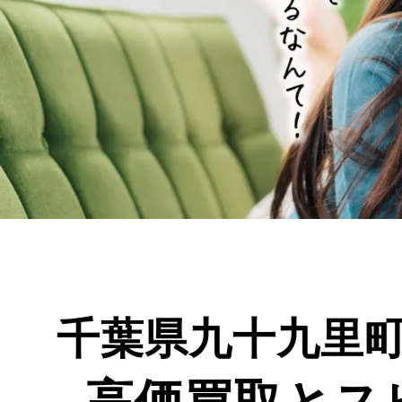
千葉県九十九里
高価買取とス