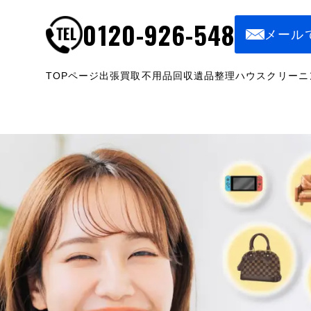
0120-926-548
メール
TOPページ
出張買取
不用品回収
遺品整理
ハウスクリーニ