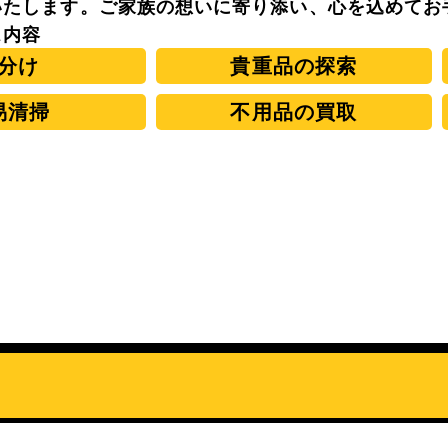
いたします。ご家族の想いに寄り添い、心を込めてお
ス内容
分け
貴重品の探索
易清掃
不用品の買取