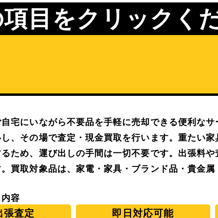
の項目をクリックく
ご自宅にいながら不要品を手軽に売却できる便利なサ
いし、その場で査定・現金買取を行います。重たい家
するため、運び出しの手間は一切不要です。出張料や
す。買取対象品は、家電・家具・ブランド品・貴金属
ス内容
出張査定
即日対応可能