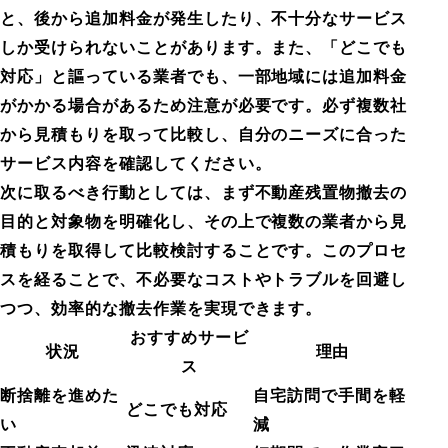
と、後から追加料金が発生したり、不十分なサービス
しか受けられないことがあります。また、「どこでも
対応」と謳っている業者でも、一部地域には追加料金
がかかる場合があるため注意が必要です。必ず複数社
から見積もりを取って比較し、自分のニーズに合った
サービス内容を確認してください。
次に取るべき行動としては、まず不動産残置物撤去の
目的と対象物を明確化し、その上で複数の業者から見
積もりを取得して比較検討することです。このプロセ
スを経ることで、不必要なコストやトラブルを回避し
つつ、効率的な撤去作業を実現できます。
おすすめサービ
状況
理由
ス
断捨離を進めた
自宅訪問で手間を軽
どこでも対応
い
減