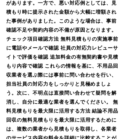
があります。一方で、悪い対応例としては、見
積もり時に提示された金額から大幅に増額され
た事例がありました。このような場合は、事前
確認不足や契約内容の不備が原因となります。
チェック項目確認方法 無料見積もりの実施事前
に電話やメールで確認 社員の対応力レビューサ
イトで評価を確認 追加料金の有無契約書や見積
もり内容で確認 これらの情報を基に、不用品回
収業者を選ぶ際には事前に問い合わせを行い、
担当社員の対応力をしっかりと見極めましょ
う。次に、不明点は直接問い合わせて疑問を解
消し、自分に最適な業者を選んでください。 無
料見積もりを最大限に活用する方法 結論不用品
回収の無料見積もりを最大限に活用するために
は、複数の業者から見積もりを取得し、各業者
のサービス内容や料金を詳細に比較することが