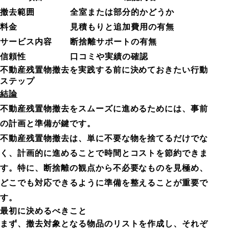
撤去範囲
全室または部分的かどうか
料金
見積もりと追加費用の有無
サービス内容
断捨離サポートの有無
信頼性
口コミや実績の確認
不動産残置物撤去を実践する前に決めておきたい行動
ステップ
結論
不動産残置物撤去をスムーズに進めるためには、事前
の計画と準備が鍵です。
不動産残置物撤去は、単に不要な物を捨てるだけでな
く、計画的に進めることで時間とコストを節約できま
す。特に、断捨離の観点から不必要なものを見極め、
どこでも対応できるように準備を整えることが重要で
す。
最初に決めるべきこと
まず、撤去対象となる物品のリストを作成し、それぞ