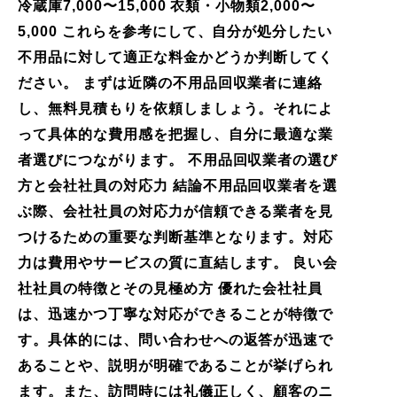
冷蔵庫7,000〜15,000 衣類・小物類2,000〜
5,000 これらを参考にして、自分が処分したい
不用品に対して適正な料金かどうか判断してく
ださい。 まずは近隣の不用品回収業者に連絡
し、無料見積もりを依頼しましょう。それによ
って具体的な費用感を把握し、自分に最適な業
者選びにつながります。 不用品回収業者の選び
方と会社社員の対応力 結論不用品回収業者を選
ぶ際、会社社員の対応力が信頼できる業者を見
つけるための重要な判断基準となります。対応
力は費用やサービスの質に直結します。 良い会
社社員の特徴とその見極め方 優れた会社社員
は、迅速かつ丁寧な対応ができることが特徴で
す。具体的には、問い合わせへの返答が迅速で
あることや、説明が明確であることが挙げられ
ます。また、訪問時には礼儀正しく、顧客のニ