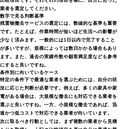
比較項目です。それぞれの項目を基に、自分に合った
業者を選定してください。
数字で見る判断基準
残置物撤去サービスの選定には、数値的な基準も重要
です。たとえば、作業時間が短いほど生活への影響が
少なく済みます。一般的には1日以内で完了すること
が多いですが、規模によっては数日かかる場合もあり
ます。また、過去の実績件数や顧客満足度なども参考
にすると良いですね。
条件別に向いているケース
特定の条件下で最適な業者を選ぶためには、自分の状
況に応じた判断が必要です。例えば、多くの家具や家
電がある場合は、大規模な撤去にも対応できる業者を
選ぶと良いですね。一方、小規模な撤去であれば、迅
速かつ低コストで対応できる業者が向いています。
次に取るべき行動としては、まず複数の業者から見積