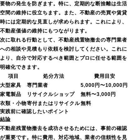
要物の発生を防ぎます。特に、定期的な断捨離は生活
空間の維持に役立ちます。また、不動産の売買や賃貸
時には定期的な見直しが求められます。これにより、
不動産価値の維持にもつながります。
次に取れる行動として、不動産残置物撤去の専門業者
への相談や見積もり依頼を検討してください。これに
より、自分で対応するべき範囲とプロに任せる範囲を
明確化できます。
項目
処分方法
費用目安
大型家具
専門業者
5,000円〜10,000円
家電製品
リサイクルショップ
無料〜3,000円
衣類・小物
寄付またはリサイクル
無料
実践前に確認したいポイント
結論
不動産残置物撤去を成功させるためには、事前の確認
が重要です。特に費用、対応地域、業者の信頼性を見