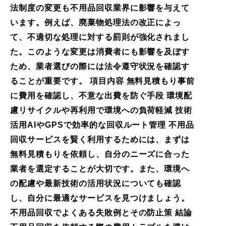
法制度の変更も不用品回収業界に影響を与えて
います。例えば、廃棄物処理法の改正によっ
て、不適切な処理に対する罰則が強化されまし
た。このような変更は消費者にも影響を及ぼす
ため、業者選びの際には法令遵守状況を確認す
ることが重要です。 項目内容 無料見積もり事前
に費用を確認し、不意な出費を防ぐ手段 環境配
慮リサイクルや再利用で環境への負荷軽減 技術
活用AIやGPSで効率的な回収ルート管理 不用品
回収サービスを賢く利用するためには、まずは
無料見積もりを依頼し、自分のニーズに合った
業者を選定することが大切です。また、環境へ
の配慮や最新技術の活用状況についても確認
し、自分に最適なサービスを見つけましょう。
不用品回収でよくある失敗例とその防止策 結論