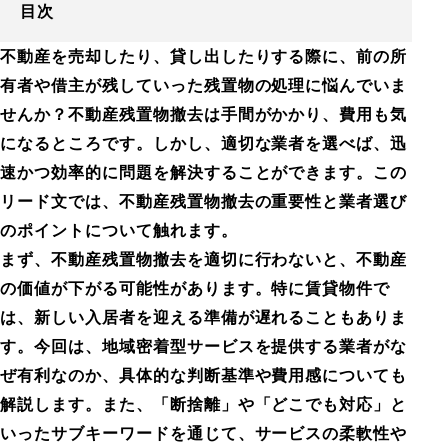
目次
不動産を売却したり、貸し出したりする際に、前の所
有者や借主が残していった残置物の処理に悩んでいま
せんか？不動産残置物撤去は手間がかかり、費用も気
になるところです。しかし、適切な業者を選べば、迅
速かつ効率的に問題を解決することができます。この
リード文では、不動産残置物撤去の重要性と業者選び
のポイントについて触れます。
まず、不動産残置物撤去を適切に行わないと、不動産
の価値が下がる可能性があります。特に賃貸物件で
は、新しい入居者を迎える準備が遅れることもありま
す。今回は、地域密着型サービスを提供する業者がな
ぜ有利なのか、具体的な判断基準や費用感についても
解説します。また、「断捨離」や「どこでも対応」と
いったサブキーワードを通じて、サービスの柔軟性や