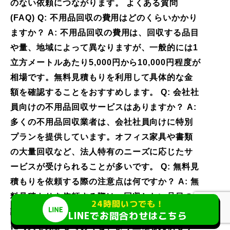
のない依頼につながります。 よくある質問
(FAQ) Q: 不用品回収の費用はどのくらいかかり
ますか？ A: 不用品回収の費用は、回収する品目
や量、地域によって異なりますが、一般的には1
立方メートルあたり5,000円から10,000円程度が
相場です。無料見積もりを利用して具体的な金
額を確認することをおすすめします。 Q: 会社社
員向けの不用品回収サービスはありますか？ A:
多くの不用品回収業者は、会社社員向けに特別
プランを提供しています。オフィス家具や書類
の大量回収など、法人特有のニーズに応じたサ
ービスが受けられることが多いです。 Q: 無料見
積もりを依頼する際の注意点は何ですか？ A: 無
料見積もりを依頼する際は、回収したい品目の
24時間いつでも！
詳細や量を正確に伝えることが重要です。事前
LINEでお問合わせはこちら
に写真を撮影しておくと、より正確な見積もり