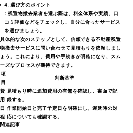
4. 選び方のポイント
: 残置物撤去業者を選ぶ際は、料金体系や実績、口
コミ評価などをチェックし、自分に合ったサービス
を選びましょう。
具体的な次のステップとして、信頼できる不動産残置
物撤去サービスに問い合わせて見積もりを依頼しまし
ょう。これにより、費用や手続きが明確になり、スム
ーズなプロセスが期待できます。
項
判断基準
目
費
見積もり時に追加費用の有無を確認し、書面で記
用
録する。
日
作業開始日と完了予定日を明確にし、遅延時の対
程
応についても確認する。
関連記事