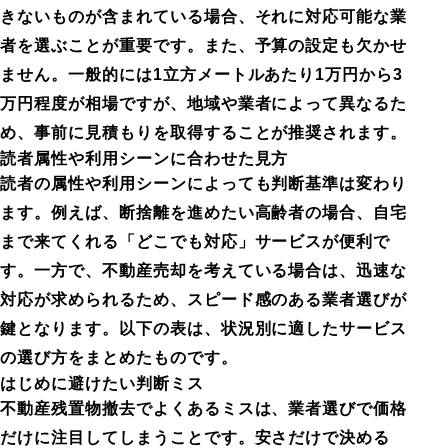
きないものが含まれている場合、それに対応可能な業
者を選ぶことが重要です。また、予算の設定も欠かせ
ません。一般的には1立方メートルあたり1万円から3
万円程度が相場ですが、地域や業者によって異なるた
め、事前に見積もりを取得することが推奨されます。
読者属性や利用シーンに合わせた見方
読者の属性や利用シーンによっても判断基準は変わり
ます。例えば、断捨離を進めたい高齢者の場合、自宅
まで来てくれる「どこでも対応」サービスが便利で
す。一方で、不動産売却を考えている場合は、迅速な
対応が求められるため、スピード感のある業者選びが
鍵となります。以下の表は、状況別に適したサービス
の選び方をまとめたものです。
はじめに避けたい判断ミス
不動産残置物撤去でよくあるミスは、業者選びで価格
だけに注目してしまうことです。安さだけで決める