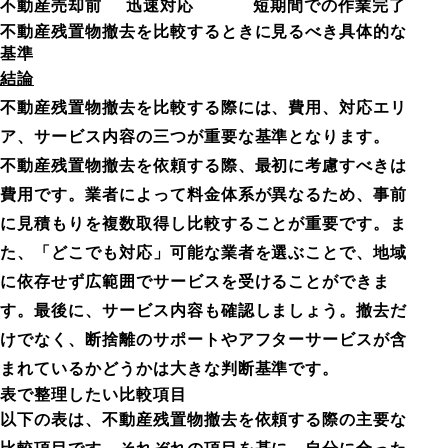
不動産売却前
迅速対応
短期間での作業完了
不動産残置物撤去を比較するときに見るべき具体的な
基準
結論
不動産残置物撤去を比較する際には、費用、対応エリ
ア、サービス内容の三つが重要な基準となります。
不動産残置物撤去を依頼する際、最初に考慮すべきは
費用です。業者によって料金体系が異なるため、事前
に見積もりを複数取得し比較することが重要です。ま
た、「どこでも対応」可能な業者を選ぶことで、地域
に依存せず広範囲でサービスを受けることができま
す。最後に、サービス内容も確認しましょう。撤去だ
けでなく、断捨離のサポートやアフターサービスが含
まれているかどうかは大きな判断基準です。
表で整理したい比較項目
以下の表は、不動産残置物撤去を依頼する際の主要な