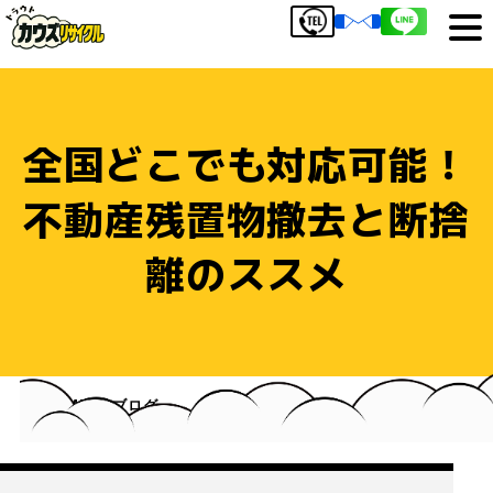
全国どこでも対応可能！
不動産残置物撤去と断捨
離のススメ
HOME
ブログ
全国どこでも対応可能！不動産残置物撤去と断捨離のス
スメ