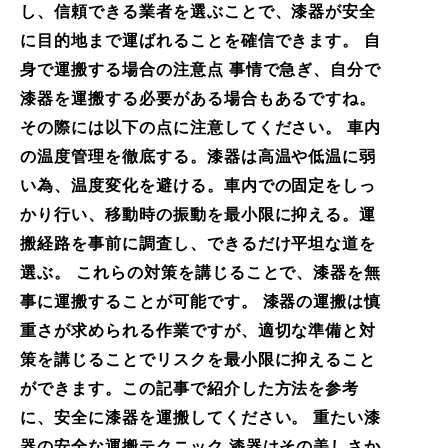
し、信頼できる業者を選ぶことで、漆器が安全
に目的地まで運ばれることを確信できます。 自
身で運搬する場合の注意点 事情で急ぎ、自分で
漆器を運搬する必要がある場合もあるですね。
その際には以下の点に注意してください。 車内
の温度管理を徹底する。漆器は高温や低温に弱
い為、温度変化を避ける。車内での固定をしっ
かり行い、移動時の振動を最小限に抑える。運
搬経路を事前に調査し、できるだけ平坦な道を
選ぶ。 これらの対策を講じることで、漆器を無
事に運搬することが可能です。 漆器の運搬は慎
重さが求められる作業ですが、適切な準備と対
策を講じることでリスクを最小限に抑えること
ができます。この記事で紹介した方法を参考
に、安全に漆器を運搬してください。 重たい漆
器の安全な運搬テクニック 漆器はその美しさか