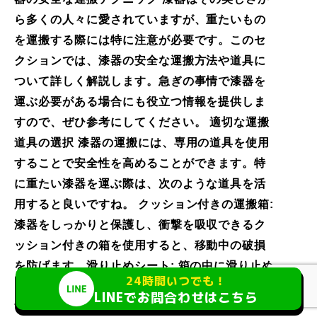
ら多くの人々に愛されていますが、重たいもの
を運搬する際には特に注意が必要です。このセ
クションでは、漆器の安全な運搬方法や道具に
ついて詳しく解説します。急ぎの事情で漆器を
運ぶ必要がある場合にも役立つ情報を提供しま
すので、ぜひ参考にしてください。 適切な運搬
道具の選択 漆器の運搬には、専用の道具を使用
することで安全性を高めることができます。特
に重たい漆器を運ぶ際は、次のような道具を活
用すると良いですね。 クッション付きの運搬箱:
漆器をしっかりと保護し、衝撃を吸収できるク
ッション付きの箱を使用すると、移動中の破損
を防げます。滑り止めシート: 箱の中に滑り止め
24時間いつでも！
シートを敷くことで、漆器が動くのを防ぎま
LINEでお問合わせはこちら
す。耐荷重量の高いカート: 重たい漆器を運ぶ場