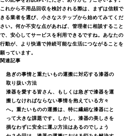
これから不用品回収を検討される際は、まずは信頼で
きる業者を選び、小さなステップから始めてみてくだ
さい。何か不安な点があれば、管理者に相談すること
で、安心してサービスを利用できるですね。あなたの
行動が、より快適で持続可能な生活につながることを
願っています。
関連記事
急ぎの事情と重たいもの運搬に対応する漆器の
取り扱い方法
漆器を愛する皆さん、もしくは急ぎで漆器を運
搬しなければならない事情を抱えている方々
へ。重たいものの運搬は、特に繊細な漆器にと
って大きな課題です。しかし、漆器の美しさを
損なわずに安全に運ぶ方法はあるのでしょう
か？今回は、漆器の運搬における悩みを解決す