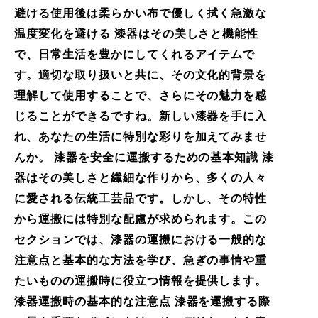
避ける使用後は柔らかい布で優しく拭く急激な
温度変化を避ける 漆器はその美しさと機能性
で、日常生活を豊かにしてくれるアイテムで
す。適切な取り扱いと共に、その文化的背景を
理解して使用することで、さらにその魅力を感
じることができるですね。新しい漆器を手に入
れ、あなたの生活に特別な彩りを加えてみませ
んか。 漆器を安全に運搬するための基本知識 漆
器はその美しさと繊細な作りから、多くの人々
に愛される伝統工芸品です。しかし、その特性
から運搬には特別な配慮が求められます。この
セクションでは、漆器の運搬における一般的な
注意点と基本的な方法を学び、急ぎの事情や重
たいものの運搬時に役立つ情報を提供します。
漆器運搬時の基本的な注意点 漆器を運搬する際