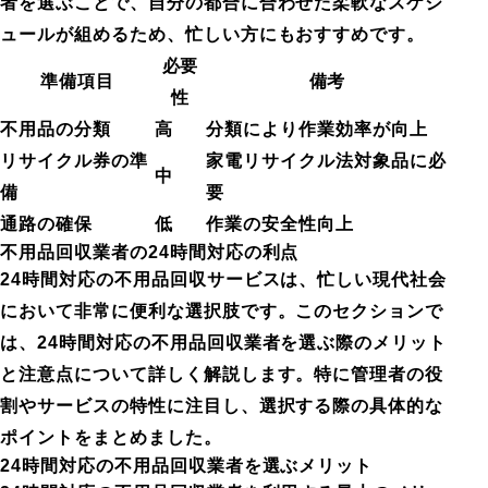
者を選ぶことで、自分の都合に合わせた柔軟なスケジ
ュールが組めるため、忙しい方にもおすすめです。
必要
準備項目
備考
性
不用品の分類
高
分類により作業効率が向上
リサイクル券の準
家電リサイクル法対象品に必
中
備
要
通路の確保
低
作業の安全性向上
不用品回収業者の24時間対応の利点
24時間対応の不用品回収サービスは、忙しい現代社会
において非常に便利な選択肢です。このセクションで
は、24時間対応の不用品回収業者を選ぶ際のメリット
と注意点について詳しく解説します。特に管理者の役
割やサービスの特性に注目し、選択する際の具体的な
ポイントをまとめました。
24時間対応の不用品回収業者を選ぶメリット