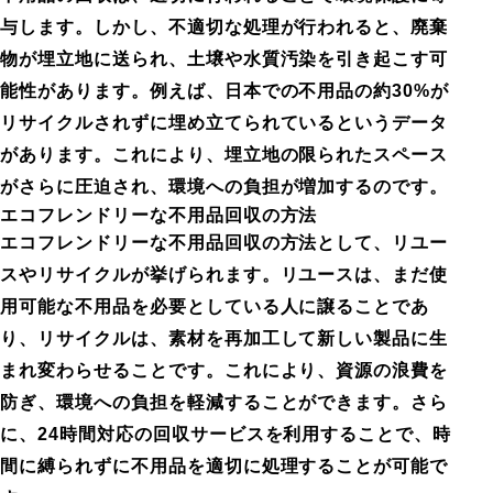
与します。しかし、不適切な処理が行われると、廃棄
物が埋立地に送られ、土壌や水質汚染を引き起こす可
能性があります。例えば、日本での不用品の約30%が
リサイクルされずに埋め立てられているというデータ
があります。これにより、埋立地の限られたスペース
がさらに圧迫され、環境への負担が増加するのです。
エコフレンドリーな不用品回収の方法
エコフレンドリーな不用品回収の方法として、リユー
スやリサイクルが挙げられます。リユースは、まだ使
用可能な不用品を必要としている人に譲ることであ
り、リサイクルは、素材を再加工して新しい製品に生
まれ変わらせることです。これにより、資源の浪費を
防ぎ、環境への負担を軽減することができます。さら
に、24時間対応の回収サービスを利用することで、時
間に縛られずに不用品を適切に処理することが可能で