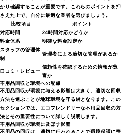
かり確認することが重要です。これらのポイントを押
さえた上で、自分に最適な業者を選びましょう。
比較項目
ポイント
対応時間
24時間対応かどうか
料金体系
明確な料金設定か
スタッフの管理体
管理者による適切な管理があるか
制
信頼性を確認するための情報が豊
口コミ・レビュー
富か
不用品回収と環境への配慮
不用品回収が環境に与える影響は大きく、適切な回収
方法を選ぶことが地球環境を守る鍵となります。この
セクションでは、エコフレンドリーな不用品回収の方
法とその重要性について詳しく説明します。
不用品回収が環境に及ぼす影響
不用品の回収は、適切に行われることで環境保護に寄