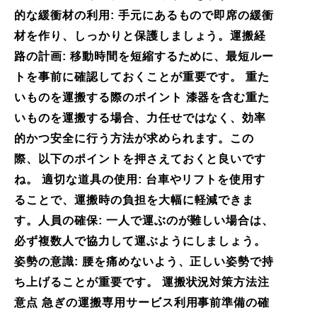
的な緩衝材の利用: 手元にあるもので即席の緩衝
材を作り、しっかりと保護しましょう。運搬経
路の計画: 移動時間を短縮するために、最短ルー
トを事前に確認しておくことが重要です。 重た
いものを運搬する際のポイント 漆器を含む重た
いものを運搬する場合、力任せではなく、効率
的かつ安全に行う方法が求められます。この
際、以下のポイントを押さえておくと良いです
ね。 適切な道具の使用: 台車やリフトを使用す
ることで、運搬時の負担を大幅に軽減できま
す。人員の確保: 一人で運ぶのが難しい場合は、
必ず複数人で協力して運ぶようにしましょう。
姿勢の意識: 腰を痛めないよう、正しい姿勢で持
ち上げることが重要です。 運搬状況対策方法注
意点 急ぎの運搬専用サービス利用事前準備の確