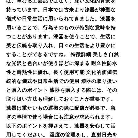
は、単なる工芸品ではなく、深い文化的背景を
持っています。日本では古来より漆器が神聖な
儀式や日常生活に用いられてきました。漆器を
用いることで、行為そのものが特別な意味を持
つことがあります。漆器を使うことで、生活に
美と伝統を取り入れ、日々の生活をより豊かに
することができるですね。 特徴詳細 美しさ自然
な光沢と色合いが使うほどに深まる 耐久性防水
性と耐熱性に優れ、長く使用可能 文化的価値伝
統的な儀式や日常生活での使用 漆器の取り扱い
と購入のポイント 漆器を購入する際には、その
取り扱い方法も理解しておくことが重要です。
漆器は重たいもの運搬の際に配慮が必要で、急
ぎの事情で使う場合にも注意が求められます。
以下のポイントを押さえて、漆器を安心して活
用してください。 湿度の管理をし、直射日光を