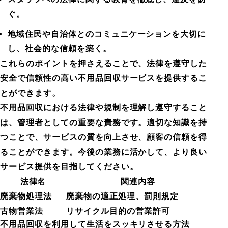
ぐ。
地域住民や自治体とのコミュニケーションを大切に
し、社会的な信頼を築く。
これらのポイントを押さえることで、法律を遵守した
安全で信頼性の高い不用品回収サービスを提供するこ
とができます。
不用品回収における法律や規制を理解し遵守すること
は、管理者としての重要な責務です。適切な知識を持
つことで、サービスの質を向上させ、顧客の信頼を得
ることができます。今後の業務に活かして、より良い
サービス提供を目指してください。
法律名
関連内容
廃棄物処理法
廃棄物の適正処理、罰則規定
古物営業法
リサイクル目的の営業許可
不用品回収を利用して生活をスッキリさせる方法