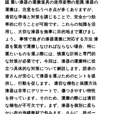
認 重い漆器の運搬道具の使用姿勢の意識 漆器の
運搬は、注意を払うべき点が多くありますが、
適切な準備と対策を講じることで、安全かつ効
率的に行うことが可能です。これらの知識を活
用し、大切な漆器を無事に目的地まで運びまし
ょう。 事情で急ぎの漆器運搬に対応する方法 漆
器を緊急で運搬しなければならない場合、特に
重たいものを運ぶ際には、慎重な計画と専門的
な対策が必要です。今回は、漆器の運搬時に役
立つ具体的な対策について解説します。読者の
皆さんが安心して漆器を運ぶためのヒントを提
供し、行動を促します。 適切な梱包と保護方法
漆器は非常にデリケートで、傷つきやすい特性
を持っています。そのため、運搬の際には適切
な梱包が不可欠です。まず、漆器を個別に柔ら
かい布や泡緩衝材で包みます。さらに、段ボー