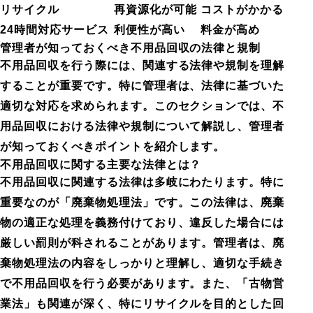
リサイクル
再資源化が可能
コストがかかる
24時間対応サービス
利便性が高い
料金が高め
管理者が知っておくべき不用品回収の法律と規制
不用品回収を行う際には、関連する法律や規制を理解
することが重要です。特に管理者は、法律に基づいた
適切な対応を求められます。このセクションでは、不
用品回収における法律や規制について解説し、管理者
が知っておくべきポイントを紹介します。
不用品回収に関する主要な法律とは？
不用品回収に関連する法律は多岐にわたります。特に
重要なのが「廃棄物処理法」です。この法律は、廃棄
物の適正な処理を義務付けており、違反した場合には
厳しい罰則が科されることがあります。管理者は、廃
棄物処理法の内容をしっかりと理解し、適切な手続き
で不用品回収を行う必要があります。また、「古物営
業法」も関連が深く、特にリサイクルを目的とした回