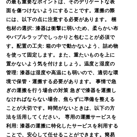
の最も重要なポイントは、そのデリケートな表
面を傷つけないようにすることです。運搬の際
には、以下の点に注意する必要があります。 梱
包材の選択: 漆器は衝撃に弱いため、柔らかい布
やバブルラップでしっかりと包むことが必須で
す。配置の工夫: 箱の中で動かないよう、詰め物
を使って固定します。また、重たいものを上に
置かないよう気を付けましょう。温度と湿度の
管理: 漆器は湿度や高温にも弱いので、適切な環
境で保管・運搬する必要があります。 事情で急
ぎの運搬を行う場合の対策 急ぎで漆器を運搬し
なければならない場合、焦らずに準備を整える
ことが大切です。時間がないときは、以下の方
法を活用してください。 専用の運搬サービスを
利用: 漆器の運搬に特化したサービスを利用する
ことで、安心して任せることができます。簡易