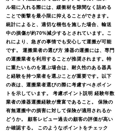
ル箱に入れる際には、緩衝材を隙間なく詰める
ことで衝撃を最小限に抑えることができます。
統計によると、適切な梱包を施した場合、輸送
中の損傷が約70%減少するとされています。こ
れにより、急ぎの事情でも安心して運搬が可能
です。 運搬業者の選び方 漆器の運搬には、専門
の運搬業者を利用することが推奨されます。特
に重たいものを運ぶ場合は、耐久性のある器具
と経験を持つ業者を選ぶことが重要です。以下
の表は、運搬業者選びの際に考慮すべきポイン
トを示しています。 考慮ポイント説明 経験年数
業者の漆器運搬経験が豊富であること。 保険の
有無運搬中の損害に対して保険が適用されるか
どうか。 顧客レビュー過去の顧客の評価が高い
か確認する。 このようなポイントをチェック