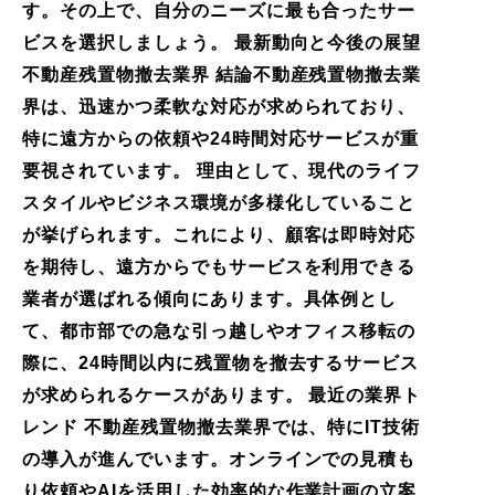
す。その上で、自分のニーズに最も合ったサー
ビスを選択しましょう。 最新動向と今後の展望
不動産残置物撤去業界 結論不動産残置物撤去業
界は、迅速かつ柔軟な対応が求められており、
特に遠方からの依頼や24時間対応サービスが重
要視されています。 理由として、現代のライフ
スタイルやビジネス環境が多様化していること
が挙げられます。これにより、顧客は即時対応
を期待し、遠方からでもサービスを利用できる
業者が選ばれる傾向にあります。具体例とし
て、都市部での急な引っ越しやオフィス移転の
際に、24時間以内に残置物を撤去するサービス
が求められるケースがあります。 最近の業界ト
レンド 不動産残置物撤去業界では、特にIT技術
の導入が進んでいます。オンラインでの見積も
り依頼やAIを活用した効率的な作業計画の立案