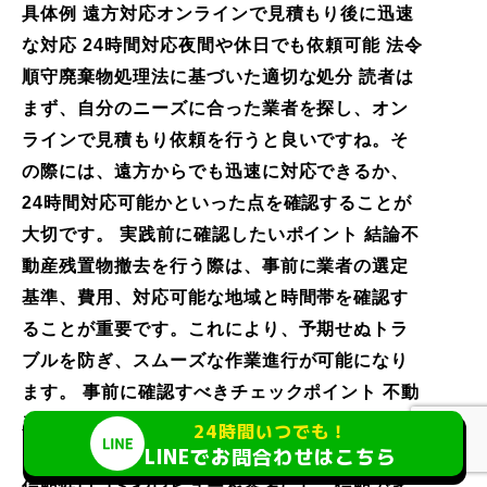
具体例 遠方対応オンラインで見積もり後に迅速
な対応 24時間対応夜間や休日でも依頼可能 法令
順守廃棄物処理法に基づいた適切な処分 読者は
まず、自分のニーズに合った業者を探し、オン
ラインで見積もり依頼を行うと良いですね。そ
の際には、遠方からでも迅速に対応できるか、
24時間対応可能かといった点を確認することが
大切です。 実践前に確認したいポイント 結論不
動産残置物撤去を行う際は、事前に業者の選定
基準、費用、対応可能な地域と時間帯を確認す
ることが重要です。これにより、予期せぬトラ
ブルを防ぎ、スムーズな作業進行が可能になり
ます。 事前に確認すべきチェックポイント 不動
産残置物撤去を成功させるためには、以下のポ
24時間いつでも！
LINEでお問合わせはこちら
イントを確認しておくことが重要です。 業者の
信頼性口コミやレビューを参考にし、信頼でき