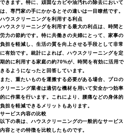
できます。特に、頑固なカビや油汚れの除去において
は、専門家の手にかかるとその違いは一目瞭然です。
ハウスクリーニングを利用する利点
ハウスクリーニングを利用する最大の利点は、時間と
労力の節約です。特に共働きの夫婦にとって、家事の
負担を軽減し、生活の質を向上させる手段として非常
に有効です。統計によれば、ハウスクリーニングを定
期的に利用する家庭の約70%が、時間を有効に活用で
きるようになったと回答しています。
また、重たいものを運搬する必要がある場合、プロの
クリーニング業者は適切な機材を用いて安全かつ効率
的に作業を行います。これにより、腰痛などの身体的
負担を軽減できるメリットもあります。
サービス内容の比較
以下の表は、ハウスクリーニングの一般的なサービス
内容とその特徴を比較したものです。