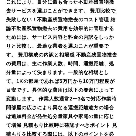
これにより、自分に最も合った不動産残置物撤
去サービスを選ぶことができます。 費用比較で
失敗しない！不動産残置物撤去のコスト管理 結
論不動産残置物撤去の費用を効果的に管理する
ためには、サービス内容と料金の内訳をしっか
りと比較し、最適な業者を選ぶことが重要で
す。 費用構成の内訳と相場感 不動産残置物撤去
の費用は、主に作業人数、時間、運搬距離、処
分量によって決まります。一般的な相場とし
て、1Kの部屋であれば5万円から10万円程度が
目安です。具体的な費用は以下の要素によって
変動します。 作業人数通常2〜3名で対応作業時
間部屋の広さにより異なる運搬距離遠方の場合
は追加料金が発生処分量家具や家電の量に応じ
て増減 見積もり比較時に確認すべきポイント 見
積もりを比較する際には、以下のポイントを必