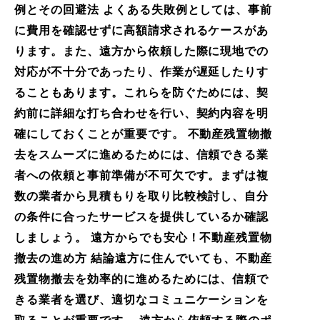
例とその回避法 よくある失敗例としては、事前
に費用を確認せずに高額請求されるケースがあ
ります。また、遠方から依頼した際に現地での
対応が不十分であったり、作業が遅延したりす
ることもあります。これらを防ぐためには、契
約前に詳細な打ち合わせを行い、契約内容を明
確にしておくことが重要です。 不動産残置物撤
去をスムーズに進めるためには、信頼できる業
者への依頼と事前準備が不可欠です。まずは複
数の業者から見積もりを取り比較検討し、自分
の条件に合ったサービスを提供しているか確認
しましょう。 遠方からでも安心！不動産残置物
撤去の進め方 結論遠方に住んでいても、不動産
残置物撤去を効率的に進めるためには、信頼で
きる業者を選び、適切なコミュニケーションを