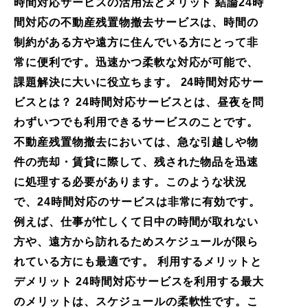
時間対応サービスの活用法とメリット 結論24時
間対応の不動産残置物撤去サービスは、時間の
制約がある方や遠方に住んでいる方にとって非
常に便利です。迅速かつ柔軟な対応が可能で、
課題解決に大いに役立ちます。 24時間対応サー
ビスとは？ 24時間対応サービスとは、昼夜を問
わずいつでも利用できるサービスのことです。
不動産残置物撤去においては、急な引越しや物
件の売却・賃貸に際して、残された物品を迅速
に処理する必要があります。このような状況
で、24時間対応のサービスは非常に有効です。
例えば、仕事が忙しくて日中の時間が取れない
方や、遠方から訪れるためスケジュールが限ら
れている方にも最適です。 利用するメリットと
デメリット 24時間対応サービスを利用する最大
のメリットは、スケジュールの柔軟性です。こ