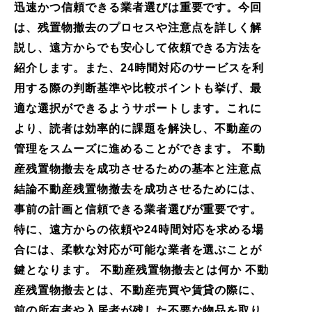
迅速かつ信頼できる業者選びは重要です。今回
は、残置物撤去のプロセスや注意点を詳しく解
説し、遠方からでも安心して依頼できる方法を
紹介します。また、24時間対応のサービスを利
用する際の判断基準や比較ポイントも挙げ、最
適な選択ができるようサポートします。これに
より、読者は効率的に課題を解決し、不動産の
管理をスムーズに進めることができます。 不動
産残置物撤去を成功させるための基本と注意点
結論不動産残置物撤去を成功させるためには、
事前の計画と信頼できる業者選びが重要です。
特に、遠方からの依頼や24時間対応を求める場
合には、柔軟な対応が可能な業者を選ぶことが
鍵となります。 不動産残置物撤去とは何か 不動
産残置物撤去とは、不動産売買や賃貸の際に、
前の所有者や入居者が残した不要な物品を取り