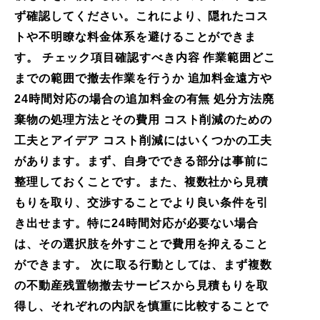
ず確認してください。これにより、隠れたコス
トや不明瞭な料金体系を避けることができま
す。 チェック項目確認すべき内容 作業範囲どこ
までの範囲で撤去作業を行うか 追加料金遠方や
24時間対応の場合の追加料金の有無 処分方法廃
棄物の処理方法とその費用 コスト削減のための
工夫とアイデア コスト削減にはいくつかの工夫
があります。まず、自身でできる部分は事前に
整理しておくことです。また、複数社から見積
もりを取り、交渉することでより良い条件を引
き出せます。特に24時間対応が必要ない場合
は、その選択肢を外すことで費用を抑えること
ができます。 次に取る行動としては、まず複数
の不動産残置物撤去サービスから見積もりを取
得し、それぞれの内訳を慎重に比較することで