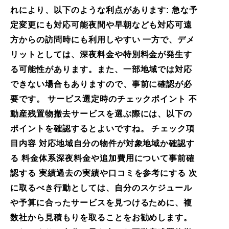
れにより、以下のような利点があります: 急な予
定変更にも対応可能夜間や早朝なども対応可遠
方からの訪問時にも利用しやすい 一方で、デメ
リットとしては、深夜料金や特別料金が発生す
る可能性があります。また、一部地域では対応
できない場合もありますので、事前に確認が必
要です。 サービス選定時のチェックポイント 不
動産残置物撤去サービスを選ぶ際には、以下の
ポイントを確認するとよいですね。 チェック項
目内容 対応地域自分の物件が対象地域か確認す
る 料金体系深夜料金や追加費用について事前確
認する 実績過去の実績や口コミを参考にする 次
に取るべき行動としては、自分のスケジュール
や予算に合ったサービスを見つけるために、複
数社から見積もりを取ることをお勧めします。