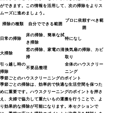
ができます。この情報を活用して、次の掃除をよりス
ムーズに進めましょう。
プロに依頼すべき範
掃除の種類
自分でできる範囲
囲
床の掃除、簡単な拭
日常の掃除
特になし
き掃除
窓の掃除、家電の清
換気扇の掃除、カビ
大掃除
掃
取り
引っ越し時の
全体のハウスクリー
不要品整理
掃除
ニング
季節ごとのハウスクリーニングのポイント
季節ごとの掃除は、効率的で快適な生活空間を保つた
めに重要です。ハウスクリーニングのポイントを押さ
え、夫婦で協力して重たいもの運搬を行うことで、よ
り効果的な掃除が可能になります。本セクションで