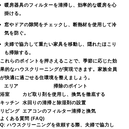
暖房器具のフィルターを清掃し、効率的な暖房を心
掛ける。
窓やドアの隙間をチェックし、断熱材を使用して冷
気を防ぐ。
夫婦で協力して重たい家具を移動し、隠れたほこり
も掃除する。
これらのポイントを押さえることで、季節に応じた効
果的なハウスクリーニングが実現できます。家族全員
が快適に過ごせる住環境を整えましょう。
エリア
掃除のポイント
浴室
カビ取り剤を使用し、換気を徹底する
キッチン
水回りの清掃と除湿剤の設置
リビング
エアコンのフィルター清掃と換気
よくある質問 (FAQ)
Q: ハウスクリーニングを依頼する際、夫婦で協力し