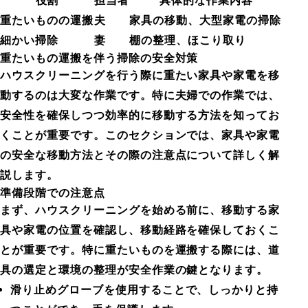
役割
担当者
具体的な作業内容
重たいものの運搬
夫
家具の移動、大型家電の掃除
細かい掃除
妻
棚の整理、ほこり取り
重たいもの運搬を伴う掃除の安全対策
ハウスクリーニングを行う際に重たい家具や家電を移
動するのは大変な作業です。特に夫婦での作業では、
安全性を確保しつつ効率的に移動する方法を知ってお
くことが重要です。このセクションでは、家具や家電
の安全な移動方法とその際の注意点について詳しく解
説します。
準備段階での注意点
まず、ハウスクリーニングを始める前に、移動する家
具や家電の位置を確認し、移動経路を確保しておくこ
とが重要です。特に重たいものを運搬する際には、道
具の選定と環境の整理が安全作業の鍵となります。
滑り止めグローブを使用することで、しっかりと持