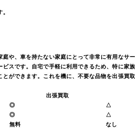
す。
。
家庭や、車を持たない家庭にとって非常に有用なサ
ービスです。自宅で手軽に利用できるため、特に家
ことができます。これを機に、不要な品物を出張買
出張買取
◎
△
◎
△
無料
なし