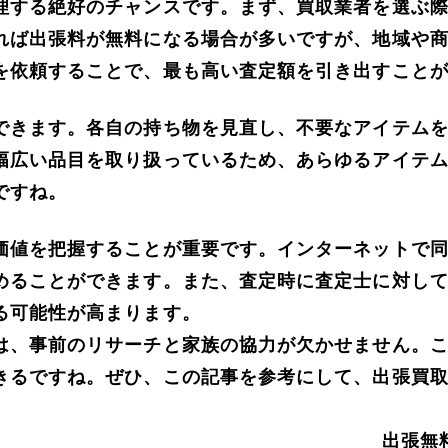
理する絶好のチャンスです。まず、買取業者を選ぶ
れば出張料が無料になる場合が多いですが、地域や
を依頼することで、最も高い査定額を引き出すこと
できます。各自の持ち物を見直し、不要なアイテム
幅広い品目を取り扱っているため、あらゆるアイテ
ですね。
価値を把握することが重要です。インターネットで
めることができます。また、査定時に査定士に対し
る可能性が高まります。
は、事前のリサーチと家族の協力が欠かせません。
きるですね。ぜひ、この記事を参考にして、出張買
出張無