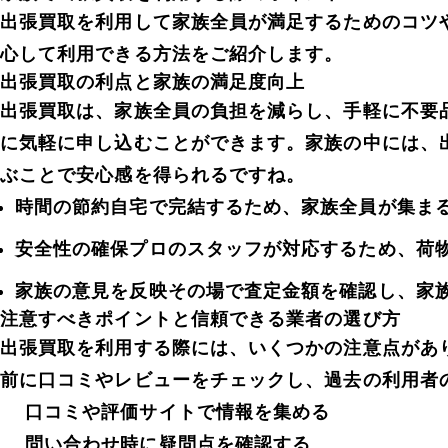
出張買取を利用して家族全員が満足するためのコツ
心して利用できる方法をご紹介します。
出張買取の利点と家族の満足度向上
出張買取は、家族全員の負担を減らし、手軽に不要
に気軽に申し込むことができます。家族の中には、
ぶことで安心感を得られるですね。
時間の節約自宅で完結するため、家族全員が集ま
安全性の確保プロのスタッフが対応するため、荷
家族の意見を反映その場で査定金額を確認し、家
注意すべきポイントと信頼できる業者の選び方
出張買取を利用する際には、いくつかの注意点があ
前に口コミやレビューをチェックし、過去の利用者
口コミや評価サイトで情報を集める
問い合わせ時に疑問点を確認する