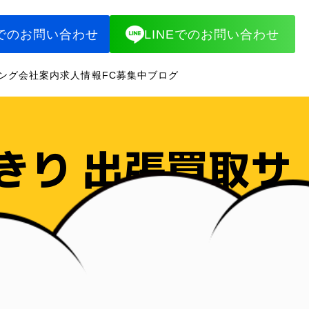
でのお問い合わせ
LINEでのお問い合わせ
ング
会社案内
求人情報
FC募集中
ブログ
きり 出張買取サ