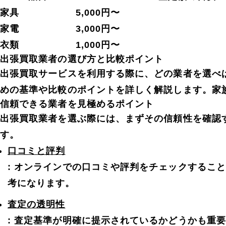
家具
5,000円〜
家電
3,000円〜
衣類
1,000円〜
出張買取業者の選び方と比較ポイント
出張買取サービスを利用する際に、どの業者を選べ
めの基準や比較のポイントを詳しく解説します。家
信頼できる業者を見極めるポイント
出張買取業者を選ぶ際には、まずその信頼性を確認
す。
口コミと評判
: オンラインでの口コミや評判をチェックするこ
考になります。
査定の透明性
: 査定基準が明確に提示されているかどうかも重