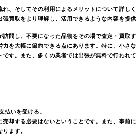
流れ、そしてその利用によるメリットについて詳し
出張買取をより理解し、活用できるような内容を提
が訪問し、不要になった品物をその場で査定・買取
労力を大幅に節約できる点にあります。特に、小さ
トです。また、多くの業者では出張が無料で行われ
支払いを受ける。
に売却する必要はないということです。また、事前
なります。