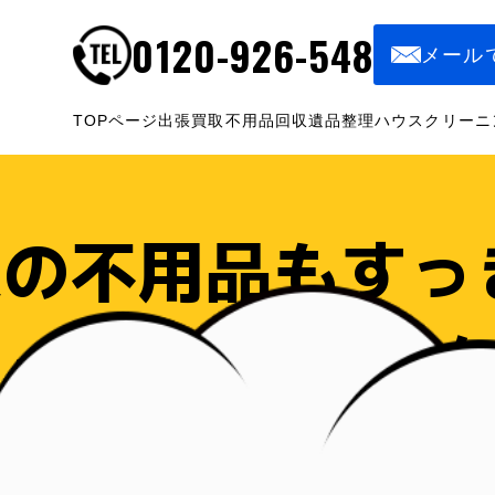
0120-926-548
メール
TOPページ
出張買取
不用品回収
遺品整理
ハウスクリーニ
の不用品もすっ
ービスのすすめ