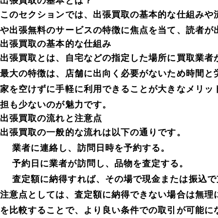
出張買取の基本とは？
このセクションでは、出張買取の基本的な仕組みや
や出張無料のサービスの特徴に焦点を当て、読者が
出張買取の基本的な仕組み
出張買取とは、自宅などの指定した場所に買取業者
最大の特徴は、店舗に出向く必要がないため時間と
家を空けずに手軽に利用できることが大きなメリッ
担も少ないのが魅力です。
出張買取の流れと注意点
出張買取の一般的な流れは以下の通りです。
業者に連絡し、訪問日時を予約する。
予約日に業者が訪問し、品物を査定する。
査定額に納得すれば、その場で現金または振込で
注意点としては、査定額に納得できない場合は無理
を比較することで、より良い条件での取引が可能に