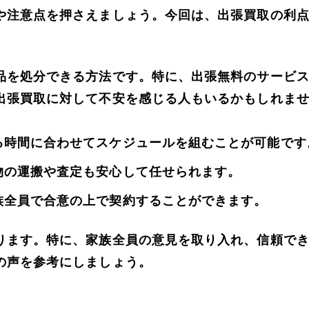
や注意点を押さえましょう。今回は、出張買取の利
品を処分できる方法です。特に、出張無料のサービ
出張買取に対して不安を感じる人もいるかもしれま
る時間に合わせてスケジュールを組むことが可能です
物の運搬や査定も安心して任せられます。
族全員で合意の上で契約することができます。
ります。特に、家族全員の意見を取り入れ、信頼で
の声を参考にしましょう。