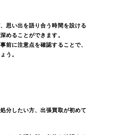
び、思い出を語り合う時間を設ける
を深めることができます。
、事前に注意点を確認することで、
しょう。
て処分したい方、出張買取が初めて