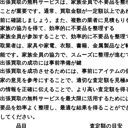
出張買取の無料サービスは、家族全員で不要品を整
ことが重要です。通常、買取金額が一定額以上であ
前に確認しましょう。また、複数の業者に見積もり
家族の協力を得て、効率的に不要品を整理する
家族全員が参加することで、効率的に不要品を整理
取業者は、家具や家電、衣類、書籍、金属製品など
能です。家族全員の協力で、スムーズに整理が進む
出張買取の成功には事前準備が鍵
出張買取を成功させるためには、事前にアイテムの
家の意見を参考にすることで、適切な査定額を見極
の情報を正確に伝えることで、より高い査定額を得
出張買取の無料サービスを最大限に活用するために
要品を効率よく整理し、最適な結果を得ることがで
してください。
品目
査定額の目安