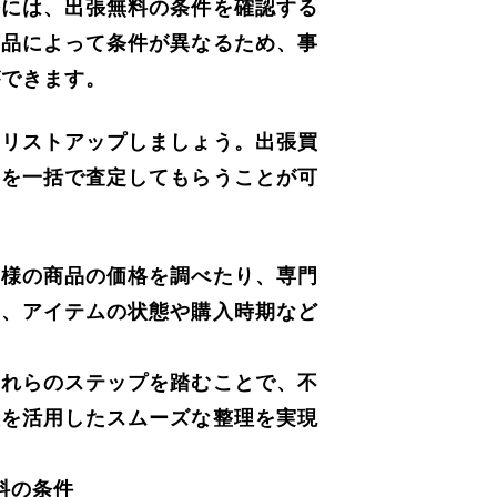
際には、出張無料の条件を確認する
商品によって条件が異なるため、事
ができます。
をリストアップしましょう。出張買
ムを一括で査定してもらうことが可
同様の商品の価格を調べたり、専門
て、アイテムの状態や購入時期など
これらのステップを踏むことで、不
取を活用したスムーズな整理を実現
料の条件