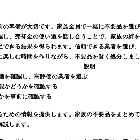
前の準備が大切です。家族全員で一緒に不要品を選
認し、売却金の使い道を話し合うことで、家族の絆
足できる結果を得られます。信頼できる業者を選び
に楽しむ時間を作りながら、不要品を賢く処分しま
説明
価を確認し、高評価の業者を選ぶ
能かどうかを確認する
かを事前に確認する
るための情報を提供します。家族の不要品をまとめ
解説します。