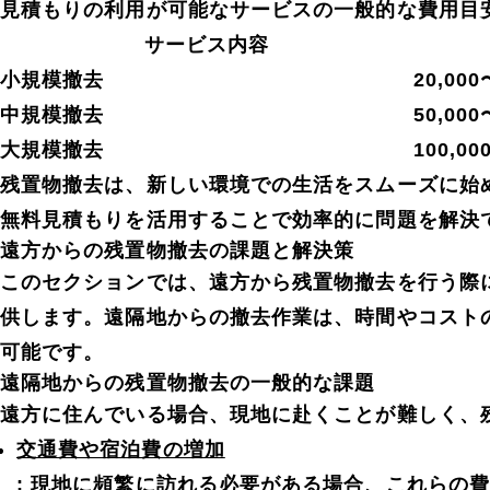
見積もりの利用が可能なサービスの一般的な費用目
サービス内容
小規模撤去
20,000
中規模撤去
50,000
大規模撤去
100,0
残置物撤去は、新しい環境での生活をスムーズに始
無料見積もりを活用することで効率的に問題を解決
遠方からの残置物撤去の課題と解決策
このセクションでは、遠方から残置物撤去を行う際
供します。遠隔地からの撤去作業は、時間やコスト
可能です。
遠隔地からの残置物撤去の一般的な課題
遠方に住んでいる場合、現地に赴くことが難しく、
交通費や宿泊費の増加
: 現地に頻繁に訪れる必要がある場合、これらの