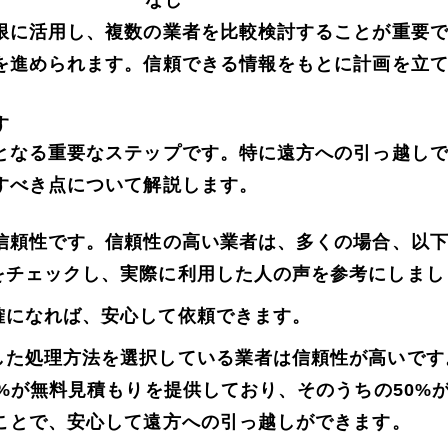
限に活用し、複数の業者を比較検討することが重要
を進められます。信頼できる情報をもとに計画を立
す
となる重要なステップです。特に遠方への引っ越し
すべき点について解説します。
信頼性です。信頼性の高い業者は、多くの場合、以
をチェックし、実際に利用した人の声を参考にしまし
確になれば、安心して依頼できます。
した処理方法を選択している業者は信頼性が高いです
%が無料見積もりを提供しており、そのうちの50%
ことで、安心して遠方への引っ越しができます。