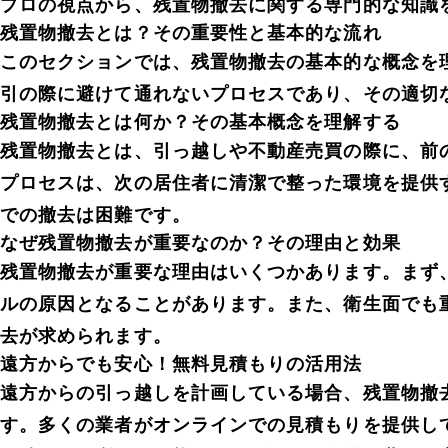
プロの視点から、残置物撤去に関する専門的な知識
残置物撤去とは？その重要性と基本的な流れ
このセクションでは、残置物撤去の基本的な概念を
引の際に避けて通れないプロセスであり、その適切
残置物撤去とは何か？その基本概念を理解する
残置物撤去とは、引っ越しや不動産売買の際に、前
プロセスは、次の居住者に清潔で整った環境を提供
での撤去は困難です。
なぜ残置物撤去が重要なのか？その理由と効果
残置物撤去が重要な理由はいくつかあります。まず
ルの原因となることがあります。また、衛生面でも
去が求められます。
遠方からでも安心！無料見積もりの活用法
遠方からの引っ越しを計画している場合、残置物撤
す。多くの業者がオンラインでの見積もりを提供し