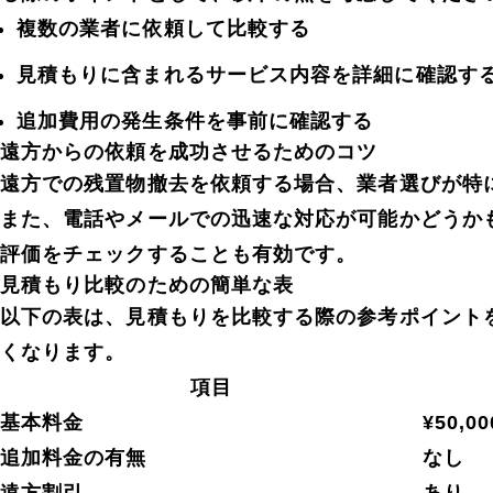
複数の業者に依頼して比較する
見積もりに含まれるサービス内容を詳細に確認す
追加費用の発生条件を事前に確認する
遠方からの依頼を成功させるためのコツ
遠方での残置物撤去を依頼する場合、業者選びが特
また、電話やメールでの迅速な対応が可能かどうか
評価をチェックすることも有効です。
見積もり比較のための簡単な表
以下の表は、見積もりを比較する際の参考ポイント
くなります。
項目
基本料金
¥50,00
追加料金の有無
なし
遠方割引
あり