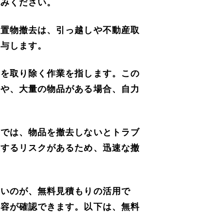
読みください。
残置物撤去は、引っ越しや不動産取
寄与します。
物を取り除く作業を指します。この
合や、大量の物品がある場合、自力
引では、物品を撤去しないとトラブ
生するリスクがあるため、迅速な撤
たいのが、無料見積もりの活用で
内容が確認できます。以下は、無料