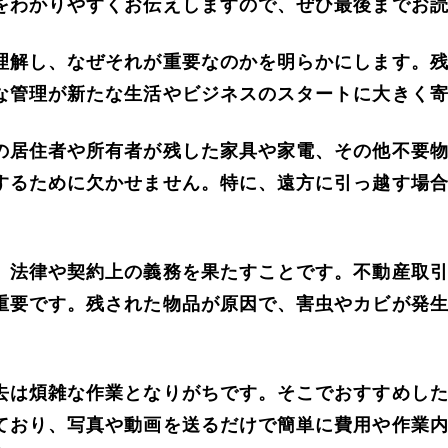
をわかりやすくお伝えしますので、ぜひ最後までお
理解し、なぜそれが重要なのかを明らかにします。
な管理が新たな生活やビジネスのスタートに大きく
の居住者や所有者が残した家具や家電、その他不要
するために欠かせません。特に、遠方に引っ越す場
、法律や契約上の義務を果たすことです。不動産取
重要です。残された物品が原因で、害虫やカビが発
去は煩雑な作業となりがちです。そこでおすすめし
ており、写真や動画を送るだけで簡単に費用や作業