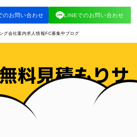
でのお問い合わせ
LINEでのお問い合わせ
ング
会社案内
求人情報
FC募集中
ブログ
の無料見積もりサ