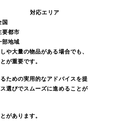
対応エリア
全国
主要都市
一部地域
越しや大量の物品がある場合でも、
ことが重要です。
するための実用的なアドバイスを提
ビス選びでスムーズに進めることが
ことがあります。