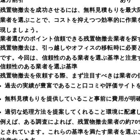
残置物撤去を成功させるには、無料見積もりを最大
業者を選ぶことで、コストを抑えつつ効率的に作業
現しましょう。
業者選びのポイント信頼できる残置物撤去業者を探
残置物撤去は、引っ越しやオフィスの移転時に必要
です。今回は、信頼性のある業者を選ぶ基準と注意
信頼性のある業者を選ぶ基準
残置物撤去を依頼する際、まず注目すべきは業者の
過去の実績が豊富であること口コミや評価サイト
無料見積もりを提供していること事前に費用が明
適切な処理方法を提案してくれること環境に配慮
例えば、ある調査によれば、残置物撤去業者の約70
とされています。これらの基準を満たす業者を選ぶ