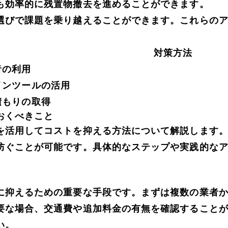
も効率的に残置物撤去を進めることができます。
選びで課題を乗り越えることができます。これらの
対策方法
者の利用
インツールの活用
積もりの取得
おくべきこと
を活用してコストを抑える方法について解説します
防ぐことが可能です。具体的なステップや実践的な
に抑えるための重要な手段です。まずは複数の業者
要な場合、交通費や追加料金の有無を確認すること
い。