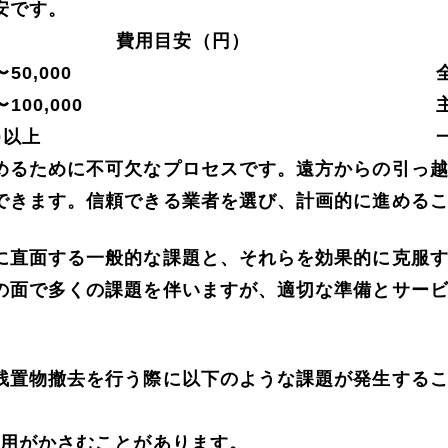
安です。
費用目安（円）
〜50,000
〜100,000
00以上
めるために不可欠なプロセスです。遠方からの引っ
できます。信頼できる業者を選び、計画的に進める
に直面する一般的な課題と、それらを効果的に克服
の面で多くの課題を伴いますが、適切な準備とサー
残置物撤去を行う際に以下のような課題が発生する
費用がかさむことがあります。