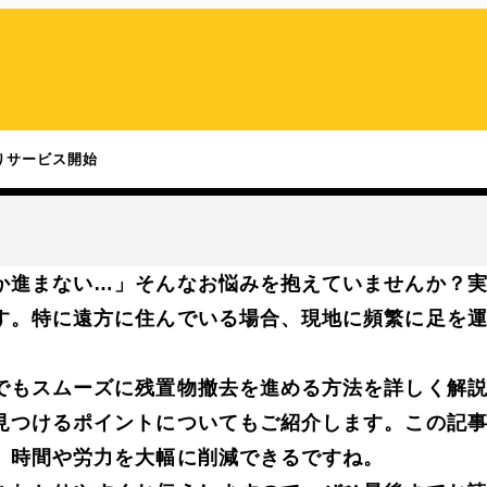
りサービス開始
か進まない…」そんなお悩みを抱えていませんか？
す。特に遠方に住んでいる場合、現地に頻繁に足を
でもスムーズに残置物撤去を進める方法を詳しく解
見つけるポイントについてもご紹介します。この記
、時間や労力を大幅に削減できるですね。