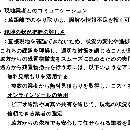
現地業者とのコミュニケーション
: 遠距離でのやり取りは、誤解や情報不足を招く
現地の状況把握の難しさ
: 直接現地を確認できないため、状況の変化や進
これらの課題を理解し、適切な対策を講じることが
遠方からの残置物撤去をスムーズに進めるための実
遠方から残置物撤去を行う際には、以下のようなア
無料見積もりを活用する
: 複数の業者から無料見積もりを取得し、コス
オンラインツールの活用
: ビデオ通話や写真の共有を通じて、現地の状
信頼できる業者の選定
: 遠方からの依頼でも安心して任せられる業者