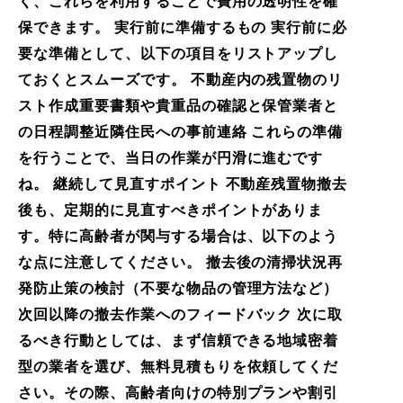
く、これらを利用することで費用の透明性を確
保できます。 実行前に準備するもの 実行前に必
要な準備として、以下の項目をリストアップし
ておくとスムーズです。 不動産内の残置物のリ
スト作成重要書類や貴重品の確認と保管業者と
の日程調整近隣住民への事前連絡 これらの準備
を行うことで、当日の作業が円滑に進むです
ね。 継続して見直すポイント 不動産残置物撤去
後も、定期的に見直すべきポイントがありま
す。特に高齢者が関与する場合は、以下のよう
な点に注意してください。 撤去後の清掃状況再
発防止策の検討（不要な物品の管理方法など）
次回以降の撤去作業へのフィードバック 次に取
るべき行動としては、まず信頼できる地域密着
型の業者を選び、無料見積もりを依頼してくだ
さい。その際、高齢者向けの特別プランや割引