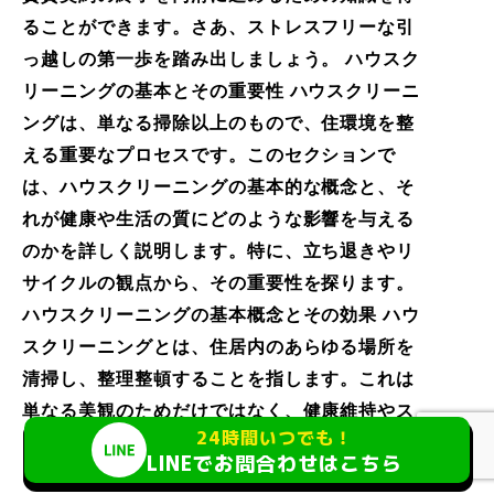
ることができます。さあ、ストレスフリーな引
っ越しの第一歩を踏み出しましょう。 ハウスク
リーニングの基本とその重要性 ハウスクリーニ
ングは、単なる掃除以上のもので、住環境を整
える重要なプロセスです。このセクションで
は、ハウスクリーニングの基本的な概念と、そ
れが健康や生活の質にどのような影響を与える
のかを詳しく説明します。特に、立ち退きやリ
サイクルの観点から、その重要性を探ります。
ハウスクリーニングの基本概念とその効果 ハウ
スクリーニングとは、住居内のあらゆる場所を
清掃し、整理整頓することを指します。これは
単なる美観のためだけではなく、健康維持やス
24時間いつでも！
トレス軽減にも大きな役割を果たします。例え
LINEでお問合わせはこちら
ば、アレルギーの原因となるダニやカビを除去