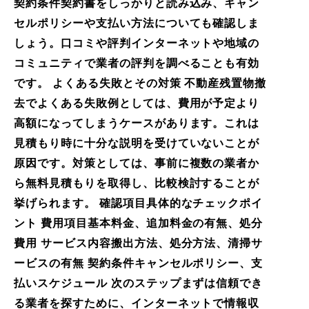
契約条件契約書をしっかりと読み込み、キャン
セルポリシーや支払い方法についても確認しま
しょう。口コミや評判インターネットや地域の
コミュニティで業者の評判を調べることも有効
です。 よくある失敗とその対策 不動産残置物撤
去でよくある失敗例としては、費用が予定より
高額になってしまうケースがあります。これは
見積もり時に十分な説明を受けていないことが
原因です。対策としては、事前に複数の業者か
ら無料見積もりを取得し、比較検討することが
挙げられます。 確認項目具体的なチェックポイ
ント 費用項目基本料金、追加料金の有無、処分
費用 サービス内容搬出方法、処分方法、清掃サ
ービスの有無 契約条件キャンセルポリシー、支
払いスケジュール 次のステップまずは信頼でき
る業者を探すために、インターネットで情報収