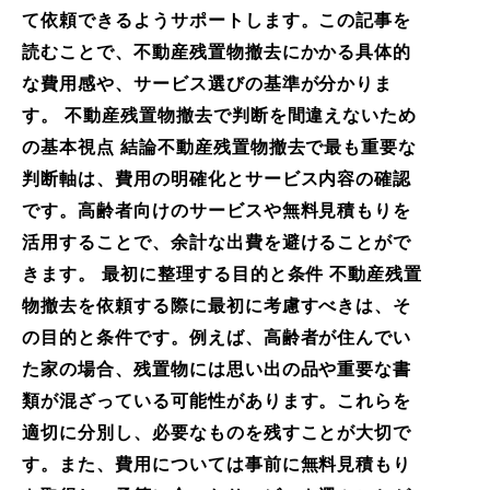
て依頼できるようサポートします。この記事を
読むことで、不動産残置物撤去にかかる具体的
な費用感や、サービス選びの基準が分かりま
す。 不動産残置物撤去で判断を間違えないため
の基本視点 結論不動産残置物撤去で最も重要な
判断軸は、費用の明確化とサービス内容の確認
です。高齢者向けのサービスや無料見積もりを
活用することで、余計な出費を避けることがで
きます。 最初に整理する目的と条件 不動産残置
物撤去を依頼する際に最初に考慮すべきは、そ
の目的と条件です。例えば、高齢者が住んでい
た家の場合、残置物には思い出の品や重要な書
類が混ざっている可能性があります。これらを
適切に分別し、必要なものを残すことが大切で
す。また、費用については事前に無料見積もり