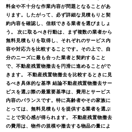
料金や不十分な作業内容が問題となることがあ
ります。したがって、必ず詳細な見積もりと契
約内容を確認し、信頼できる業者を選びましょ
う。 次に取るべき行動は、まず複数の業者から
無料見積もりを取得し、それぞれのサービス内
容や対応力を比較することです。その上で、自
分のニーズに最も合った業者と契約すること
で、不動産残置物撤去を円滑に進めることがで
きます。 不動産残置物撤去を比較するときに見
るべき具体的な基準 結論不動産残置物撤去サー
ビスを選ぶ際の最重要基準は、費用とサービス
内容のバランスです。特に高齢者やその家族に
とっては、無料見積もりを提供する業者を選ぶ
ことで安心感が得られます。 不動産残置物撤去
の費用は、物件の規模や撤去する物品の量によ