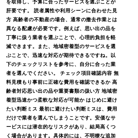
を取得し、予算に合ったサービスを選ぶことが
肝要です。 読者属性や利用シーンに合わせた見
方 高齢者の不動産の場合、通常の撤去作業とは
異なる配慮が必要です。例えば、思い出の品を
丁寧に扱う業者を選ぶことで、心理的負担を軽
減できます。また、地域密着型のサービスを選
ぶことで、迅速な対応が期待できるですね。以
下のチェックリストを参考に、自分に合った業
者を選んでください。 チェック項目確認内容 無
料見積もり事前に正確な費用を確認できるか 高
齢者対応思い出の品や重要書類の扱い方 地域密
着型迅速かつ柔軟な対応が可能か はじめに避け
たい判断ミス 最初に避けたい判断ミスは、費用
だけで業者を選んでしまうことです。安価なサ
ービスには潜在的なリスクがあり、結局高くつ
く場合があります。具体的には、不明瞭な追加