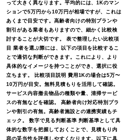
って大きく異なります。平均的には、1Kのマン
ションで5万円から10万円が相場ですが、これは
あくまで目安です。高齢者向けの特別プランや
割引がある業者もありますので、細かく比較検
討することが大切です。 表で整理したい比較項
目 業者を選ぶ際には、以下の項目を比較するこ
とで適切な判断ができます。これにより、より
具体的なイメージを持つことができ、選択に役
立ちます。 比較項目説明 費用1Kの場合は5万〜
10万円が目安。無料見積もりを活用して確認。
サービス内容撤去物品の種類や量、清掃サービ
スの有無などを確認。 高齢者向け対応特別プラ
ンや割引の有無。高齢者施設との連携実績もチ
ェック。 数字で見る判断基準 判断基準として具
体的な数字を把握しておくことで、見積もり内
容の妥当性を評価しやすくなります。以下に具