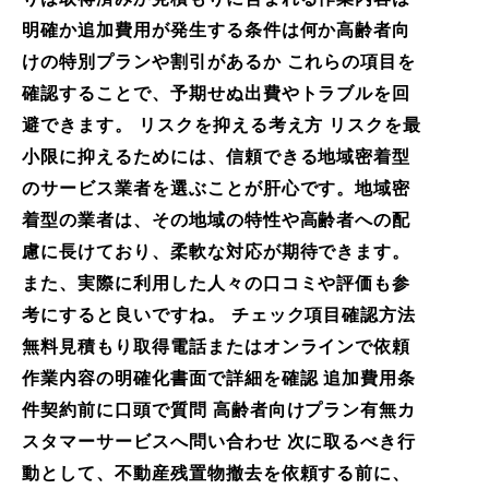
明確か追加費用が発生する条件は何か高齢者向
けの特別プランや割引があるか これらの項目を
確認することで、予期せぬ出費やトラブルを回
避できます。 リスクを抑える考え方 リスクを最
小限に抑えるためには、信頼できる地域密着型
のサービス業者を選ぶことが肝心です。地域密
着型の業者は、その地域の特性や高齢者への配
慮に長けており、柔軟な対応が期待できます。
また、実際に利用した人々の口コミや評価も参
考にすると良いですね。 チェック項目確認方法
無料見積もり取得電話またはオンラインで依頼
作業内容の明確化書面で詳細を確認 追加費用条
件契約前に口頭で質問 高齢者向けプラン有無カ
スタマーサービスへ問い合わせ 次に取るべき行
動として、不動産残置物撤去を依頼する前に、