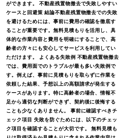
ができます。 不動産残置物撤去で失敗しやすい
ケースと回避策 結論不動産残置物撤去での失敗
を避けるためには、事前に費用の確認を徹底す
ることが重要です。無料見積もりを活用し、具
体的な作業内容と費用を明確にすることで、高
齢者の方々にも安心してサービスを利用してい
ただけます。 よくある失敗例 不動産残置物撤去
では、費用面でのトラブルが最も多い失敗例で
す。例えば、事前に見積もりを取らずに作業を
依頼した結果、予想以上の高額請求が発生する
ケースがあります。特に高齢者の場合、情報不
足から適切な判断ができず、契約後に後悔する
ことも少なくありません。 事前に確認すべきチ
ェック項目 失敗を防ぐためには、以下のチェッ
ク項目を確認することが大切です。 無料見積も
りは取得済みか見積もりに含まれる作業内容は