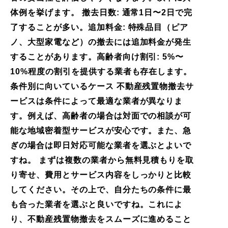
体例を挙げます。 撤去日数: 通常1日〜2日で完
了することが多い。追加料金: 特殊品目（ピア
ノ、大型家電など）の撤去には追加料金が発生
することがあります。高齢者向け割引: 5%〜
10%程度の割引を提供する業者も存在します。
条件別に向いているケース 不動産残置物撤去サ
ービスは条件によって最適な業者が異なりま
す。例えば、高齢者の場合は対面での相談が可
能な地域密着型サービスが安心です。また、急
ぎの場合は即日対応可能な業者を選ぶとよいで
すね。 まずは複数の業者から無料見積もりを取
り寄せ、費用とサービス内容をしっかりと比較
してください。その上で、自分たちの条件に最
も合った業者を選ぶと良いですね。これによ
り、不動産残置物撤去をスムーズに進めること