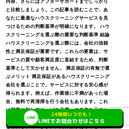
内容、さらにはアフターサポートまでしっかり
と比較しましょう。この記事を読むことで、あ
なたに最適なハウスクリーニングサービスを見
つけるための判断基準が明確になります。 ハウ
スクリーニングを選ぶ際の重要な判断基準 結論
ハウスクリーニングを選ぶ際には、会社の信頼
性と満足保証が重要です。これらの要素は、サ
ービスの質や顧客満足度に直結するため、判断
基準として欠かせません。 満足保証の有無で選
ぶメリット 満足保証があるハウスクリーニング
会社を選ぶことで、サービスに対する安心感が
得られます。例えば、作業後に不満があった場
合、無料で再清掃を行う会社もあります。これ
は顧客に対してサービス品質への自信を示すも
24時間いつでも！
のであり、実際に利用者の90%以上が満足した
LINEでお問合わせはこちら
と報告されています。満足保証があることで、