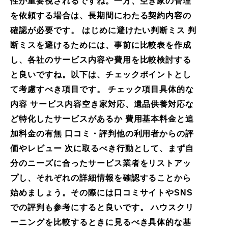
性が重要視されるですね。一方、空き家の管理
を依頼する場合は、長期間にわたる契約内容の
確認が必要です。 はじめに避けたい判断ミス 判
断ミスを避けるためには、事前に比較表を作成
し、各社のサービス内容や費用を比較検討する
と良いですね。以下は、チェックポイントとし
て考慮すべき項目です。 チェック項目具体的な
内容 サービス内容空き家対応、遺品供養対応な
ど特化したサービスがあるか 費用基本料金と追
加料金の有無 口コミ・評判他の利用者からの評
価やレビュー 次に取るべき行動として、まず自
分のニーズに合ったサービス業者をリストアッ
プし、それぞれの詳細情報を確認することから
始めましょう。その際には口コミサイトやSNS
での評判も参考にすると良いです。 ハウスクリ
ーニングを比較するときに見るべき具体的な基