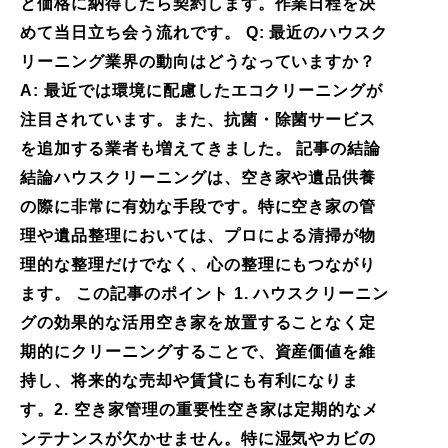
と価格に納得したら契約します。作業日程を決
めて当日立ち会う流れです。 Q: 最近のハウスク
リーニング業界の動向はどうなっていますか？
A: 最近では環境に配慮したエコクリーニングが
注目されています。また、抗菌・除菌サービス
を追加する業者も増えてきました。 記事の結論
結論ハウスクリーニングは、空き家や遺品供養
の際に非常に有効な手段です。特に空き家の管
理や遺品整理においては、プロによる清掃が物
理的な整理だけでなく、心の整理にもつながり
ます。 この記事のポイント 1. ハウスクリーニン
グの効果的な活用空き家を放置することなく定
期的にクリーニングすることで、資産価値を維
持し、将来的な売却や賃貸にも有利になりま
す。2. 空き家管理の重要性空き家は定期的なメ
ンテナンスが欠かせません。特に湿気やカビの