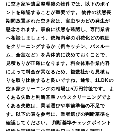
に空き家や遺品整理後の物件では、以下のポイ
ントを確認することが重要です。 物件の状態長
期間放置された空き家は、害虫やカビの発生が
懸念されます。事前に状態を確認し、専門業者
へ相談しましょう。依頼内容の明確化どの範囲
をクリーニングするか（例キッチン、バスルー
ム、全室など）を具体的に決めておくことで、
見積もりが正確になります。料金体系作業内容
によって料金が異なるため、複数社から見積も
りを取り比較すると良いですね。通常、1LDKの
空き家クリーニングの相場は5万円前後です。 よ
くある失敗と判断基準 ハウスクリーニングでよ
くある失敗は、業者選びや事前準備の不足で
す。以下の表を参考に、業者選びの判断基準を
確認してください。 判断基準チェックポイント