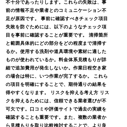
不十分であったりします。これらの失敗は、事
前の情報不足や業者とのコミュニケーション不
足が原因です。 事前に確認すべきチェック項目
失敗を防ぐためには、以下のようなチェック項
目を事前に確認することが重要です。 清掃箇所
と範囲具体的にどの部分をどの程度まで清掃す
るか。使用する洗剤や道具環境や素材に適した
ものが使われているか。料金体系見積もりが詳
細で追加費用が発生しないか。作業日程空き家
の場合は特に、いつ作業が完了するか。 これら
の項目を明確にすることで、期待通りの結果を
得やすくなります。 リスクを抑える考え方 リス
クを抑えるためには、信頼できる業者選びが不
可欠です。口コミや評価サイトで過去の実績を
確認することも重要です。また、複数の業者か
ら見積もりを取り比較検討することで、より良