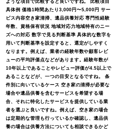
ような項目で比較すると良いですね。 比較項目
具体例 価格1時間あたり3,000円〜5,000円 サー
ビス内容空き家清掃、遺品供養対応 専門性経験
年数、資格保有状況 地域対応力地域特有のニー
ズへの対応 数字で見る判断基準 具体的な数字を
用いて判断基準を設定すると、選定がしやすく
なります。例えば、業者の経験年数や顧客レビ
ューの平均評価点などがあります。経験年数が
10年以上であることやレビュー評価が4.5以上で
あることなどが、一つの目安となるですね。 条
件別に向いているケース 空き家の清掃が必要な
場合や遺品供養を含むサービスを希望する場
合、それに特化したサービスを提供している業
者を選ぶと良いですね。例えば、空き家の場合
は定期的な管理も行っているか確認し、遺品供
養の場合は供養方法についても相談できるかど