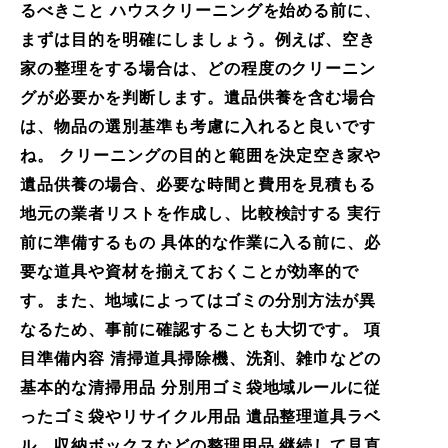
るべきこと ハウスクリーニングを始める前に、
まずは目的を明確にしましょう。例えば、空き
家の整理をする場合は、どの程度のクリーニン
グが必要かを判断します。遺品供養を含む場合
は、物品の選別基準も考慮に入れると良いです
ね。 クリーニングの目的と範囲を決定空き家や
遺品供養の場合、必要な時間と費用を見積もる
地元の業者リストを作成し、比較検討する 実行
前に準備するもの 具体的な作業に入る前に、必
要な道具や資材を揃えておくことが効率的で
す。また、地域によってはゴミの分別方法が異
なるため、事前に確認することも大切です。 項
目準備内容 清掃道具掃除機、洗剤、雑巾などの
基本的な清掃用品 分別用ゴミ袋地域ルールに従
ったゴミ袋やリサイクル用品 遺品整理道具ラベ
ル、収納ボックスなどの整理用品 継続して見直