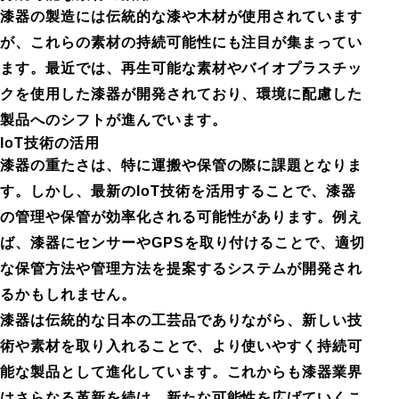
漆器の製造には伝統的な漆や木材が使用されています
が、これらの素材の持続可能性にも注目が集まってい
ます。最近では、再生可能な素材やバイオプラスチッ
クを使用した漆器が開発されており、環境に配慮した
製品へのシフトが進んでいます。
IoT技術の活用
漆器の重たさは、特に運搬や保管の際に課題となりま
す。しかし、最新のIoT技術を活用することで、漆器
の管理や保管が効率化される可能性があります。例え
ば、漆器にセンサーやGPSを取り付けることで、適切
な保管方法や管理方法を提案するシステムが開発され
るかもしれません。
漆器は伝統的な日本の工芸品でありながら、新しい技
術や素材を取り入れることで、より使いやすく持続可
能な製品として進化しています。これからも漆器業界
はさらなる革新を続け、新たな可能性を広げていくこ