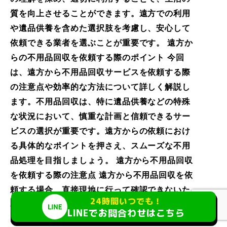
質を向上させることができます。遠方での利用
や遺品供養を含めた選択肢を考慮し、安心して
依頼できる業者を選ぶことが重要です。 遠方か
らの不用品回収を依頼する際のポイント 今回
は、遠方から不用品回収サービスを依頼する際
の注意点や効率的な方法について詳しく解説し
ます。不用品回収は、特に遺品供養などの特殊
な状況において、慎重な計画と信頼できるサー
ビスの選択が重要です。遠方からの依頼におけ
る具体的なポイントを押さえ、スムーズな不用
品処理を目指しましょう。 遠方から不用品回収
を依頼する際の注意点 遠方から不用品回収を依
頼する場合、直接現地に行って確認できないた
24時間いつでも！
め、事前の情報収集が重要です。まず、サービ
LINEでお問合わせはこちら
スを提供している業者の評判をオンラインレビ