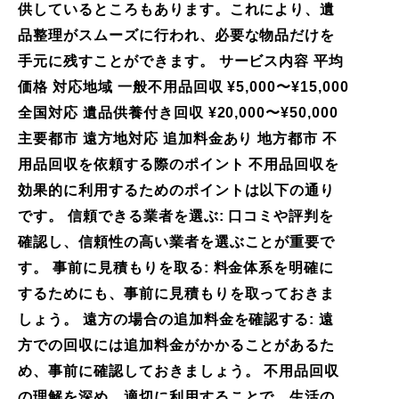
供しているところもあります。これにより、遺
品整理がスムーズに行われ、必要な物品だけを
手元に残すことができます。 サービス内容 平均
価格 対応地域 一般不用品回収 ¥5,000〜¥15,000
全国対応 遺品供養付き回収 ¥20,000〜¥50,000
主要都市 遠方地対応 追加料金あり 地方都市 不
用品回収を依頼する際のポイント 不用品回収を
効果的に利用するためのポイントは以下の通り
です。 信頼できる業者を選ぶ: 口コミや評判を
確認し、信頼性の高い業者を選ぶことが重要で
す。 事前に見積もりを取る: 料金体系を明確に
するためにも、事前に見積もりを取っておきま
しょう。 遠方の場合の追加料金を確認する: 遠
方での回収には追加料金がかかることがあるた
め、事前に確認しておきましょう。 不用品回収
の理解を深め、適切に利用することで、生活の