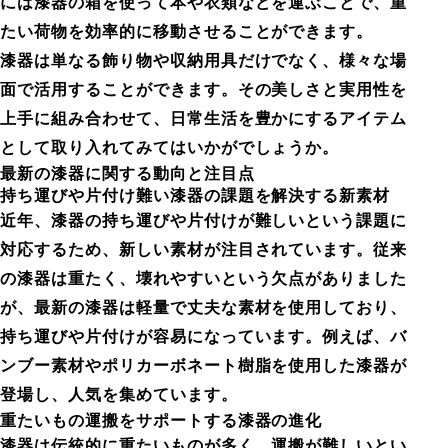
には漆器の箱を使って本や衣類などを運ぶことで、重
たい荷物を効率的に移動させることができます。
漆器は単なる飾り物や収納用具だけでなく、様々な場
面で活用することができます。その美しさと実用性を
上手に組み合わせて、日常生活を豊かにするアイテム
として取り入れてみてはいかがでしょうか。
最新の漆器に関する動向と注目点
持ち運びや片付け難い漆器の課題を解決する新素材
近年、漆器の持ち運びや片付けが難しいという課題に
対応するため、新しい素材が注目されています。従来
の漆器は重たく、壊れやすいという欠点がありました
が、最新の漆器は軽量で丈夫な素材を使用しており、
持ち運びや片付けが容易になっています。例えば、バ
ンブー素材やポリカーボネート樹脂を使用した漆器が
登場し、人気を集めています。
重たいもの運搬をサポートする漆器の進化
漆器は伝統的に重たいものが多く、運搬が難しいとい