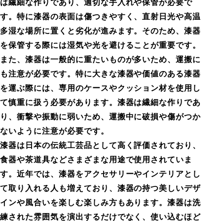
は繊細な作りであり、適切な手入れや保管が必要で
す。特に漆器の表面は傷つきやすく、直射日光や高温
多湿な場所に置くと劣化が進みます。そのため、漆器
を保管する際には湿気や光を避けることが重要です。
また、漆器は一般的に重たいものが多いため、運搬に
も注意が必要です。特に大きな漆器や価値のある漆器
を運ぶ際には、専用のケースやクッション材を使用し
て慎重に扱う必要があります。漆器は繊細な作りであ
り、衝撃や振動に弱いため、運搬中に破損や傷がつか
ないように注意が必要です。
漆器は日本の伝統工芸品として高く評価されており、
食器や茶道具などさまざまな用途で使用されていま
す。近年では、漆器をアクセサリーやインテリアとし
て取り入れる人も増えており、漆器の持つ美しいデザ
インや風合いを楽しむ楽しみ方もあります。漆器は洗
練された雰囲気を演出するだけでなく、使い込むほど