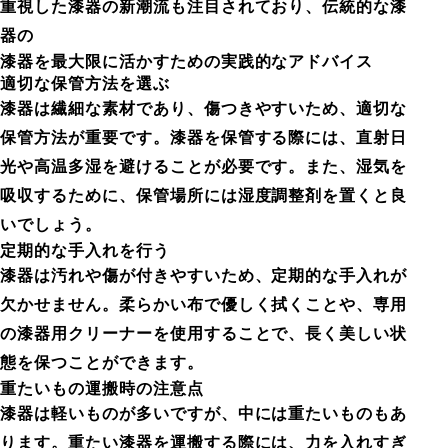
重視した漆器の新潮流も注目されており、伝統的な漆
器の
漆器を最大限に活かすための実践的なアドバイス
適切な保管方法を選ぶ
漆器は繊細な素材であり、傷つきやすいため、適切な
保管方法が重要です。漆器を保管する際には、直射日
光や高温多湿を避けることが必要です。また、湿気を
吸収するために、保管場所には湿度調整剤を置くと良
いでしょう。
定期的な手入れを行う
漆器は汚れや傷が付きやすいため、定期的な手入れが
欠かせません。柔らかい布で優しく拭くことや、専用
の漆器用クリーナーを使用することで、長く美しい状
態を保つことができます。
重たいもの運搬時の注意点
漆器は軽いものが多いですが、中には重たいものもあ
ります。重たい漆器を運搬する際には、力を入れすぎ