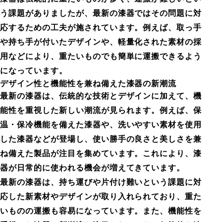
う課題がありましたが、最新の漆器ではその問題に対
応するための工夫が施されています。例えば、取っ手
や持ち手が付いたデザインや、軽量化された素材の採
用などにより、重たいものでも簡単に運搬できるよう
になっています。
デザイン性と機能性を兼ね備えた漆器の新潮流
最新の漆器は、伝統的な技術とデザインに加えて、機
能性を重視した新しい潮流が見られます。例えば、保
温・保冷機能を備えた漆器や、洗いやすい素材を使用
した漆器などが登場し、使い勝手の良さと美しさを兼
ね備えた製品が注目を集めています。これにより、漆
器が日常的に使われる機会が増えてきています。
最新の漆器は、持ち運びや片付け難いという課題に対
応した新素材やデザインが取り入れられており、重た
いものの運搬も容易になっています。また、機能性を