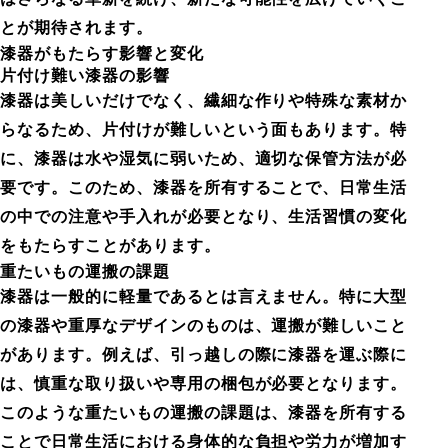
とが期待されます。
漆器がもたらす影響と変化
片付け難い漆器の影響
漆器は美しいだけでなく、繊細な作りや特殊な素材か
らなるため、片付けが難しいという面もあります。特
に、漆器は水や湿気に弱いため、適切な保管方法が必
要です。このため、漆器を所有することで、日常生活
の中での注意や手入れが必要となり、生活習慣の変化
をもたらすことがあります。
重たいもの運搬の課題
漆器は一般的に軽量であるとは言えません。特に大型
の漆器や重厚なデザインのものは、運搬が難しいこと
があります。例えば、引っ越しの際に漆器を運ぶ際に
は、慎重な取り扱いや専用の梱包が必要となります。
このような重たいもの運搬の課題は、漆器を所有する
ことで日常生活における身体的な負担や労力が増加す