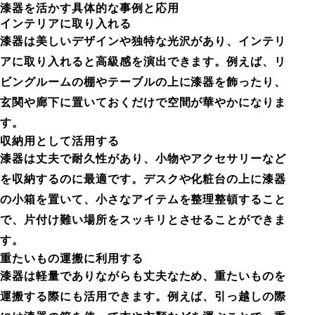
漆器を活かす具体的な事例と応用
インテリアに取り入れる
漆器は美しいデザインや独特な光沢があり、インテリ
アに取り入れると高級感を演出できます。例えば、リ
ビングルームの棚やテーブルの上に漆器を飾ったり、
玄関や廊下に置いておくだけで空間が華やかになりま
す。
収納用として活用する
漆器は丈夫で耐久性があり、小物やアクセサリーなど
を収納するのに最適です。デスクや化粧台の上に漆器
の小箱を置いて、小さなアイテムを整理整頓すること
で、片付け難い場所をスッキリとさせることができま
す。
重たいもの運搬に利用する
漆器は軽量でありながらも丈夫なため、重たいものを
運搬する際にも活用できます。例えば、引っ越しの際