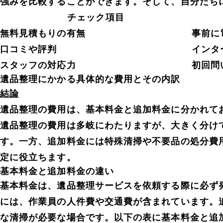
強みを比較することができます。そして、自分たち
チェック項目
無料見積もりの有無
事前に
口コミや評判
インタ
スタッフの対応力
初回問
遺品整理にかかる具体的な費用とその内訳
結論
遺品整理の費用は、基本料金と追加料金に分かれて
遺品整理の費用は多岐にわたりますが、大きく分け
す。一方、追加料金には特殊清掃や不要品の処分費
定に役立ちます。
基本料金と追加料金の違い
基本料金は、遺品整理サービスを依頼する際に必ず発生
には、作業員の人件費や交通費が含まれています。
な清掃が必要な場合です。以下の表に基本料金と追