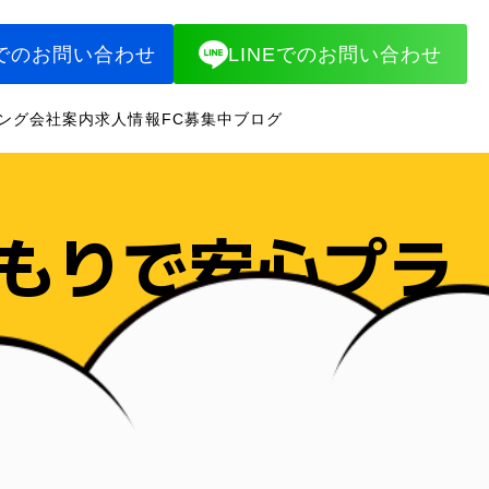
でのお問い合わせ
LINEでのお問い合わせ
ング
会社案内
求人情報
FC募集中
ブログ
もりで安心プラ