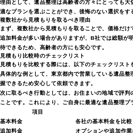
理由として、遺品整理は高齢者の方々にとっても大
適なプランを選ぶことができ、後悔のない選択をす
複数社から見積もりを取るべき理由
まず、複数社から見積もりを取ることで、価格だけ
追加料金が多い場合がありますが、B社では総額が
待できるため、高齢者の方にも安心です。
見積もり比較時のチェックリスト
見積もりを比較する際には、以下のチェックリスト
具体的な例として、東京都内で営業している遺品整
握できるため安心して依頼できます。
次に取るべき行動としては、お住まいの地域で評判
ことです。これにより、ご自身に最適な遺品整理プ
項目
基本料金
各社の基本料金を比較
追加料金
オプションや追加作業