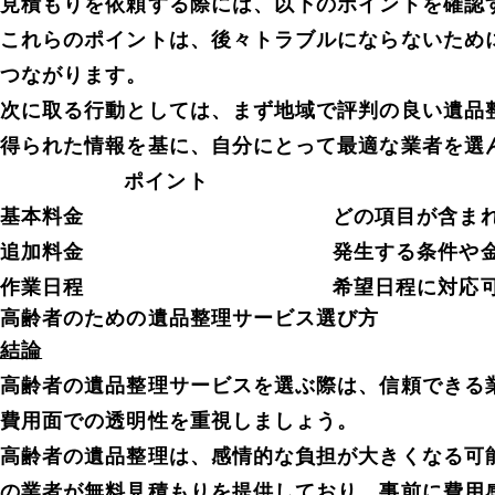
見積もりを依頼する際には、以下のポイントを確認
これらのポイントは、後々トラブルにならないため
つながります。
次に取る行動としては、まず地域で評判の良い遺品
得られた情報を基に、自分にとって最適な業者を選
ポイント
基本料金
どの項目が含ま
追加料金
発生する条件や
作業日程
希望日程に対応
高齢者のための遺品整理サービス選び方
結論
高齢者の遺品整理サービスを選ぶ際は、信頼できる
費用面での透明性を重視しましょう。
高齢者の遺品整理は、感情的な負担が大きくなる可
の業者が無料見積もりを提供しており、事前に費用