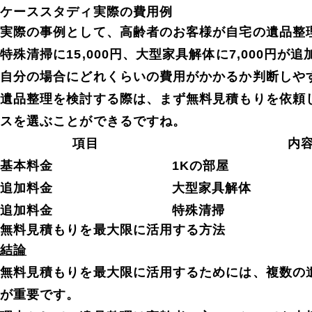
ケーススタディ実際の費用例
実際の事例として、高齢者のお客様が自宅の遺品整理
特殊清掃に15,000円、大型家具解体に7,000円
自分の場合にどれくらいの費用がかかるか判断しや
遺品整理を検討する際は、まず無料見積もりを依頼
スを選ぶことができるですね。
項目
内
基本料金
1Kの部屋
追加料金
大型家具解体
追加料金
特殊清掃
無料見積もりを最大限に活用する方法
結論
無料見積もりを最大限に活用するためには、複数の
が重要です。