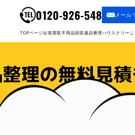
0120-926-548
メール
TOPページ
出張買取
不用品回収
遺品整理
ハウスクリーニ
品整理の無料見積
ンをご提案