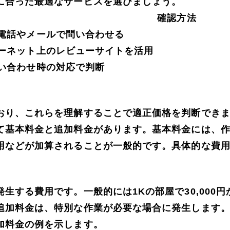
に合った最適なサービスを選びましょう。
確認方法
電話やメールで問い合わせる
ーネット上のレビューサイトを活用
い合わせ時の対応で判断
おり、これらを理解することで適正価格を判断でき
て基本料金と追加料金があります。基本料金には、
用などが加算されることが一般的です。具体的な費
する費用です。一般的には1Kの部屋で30,000円か
追加料金は、特別な作業が必要な場合に発生します
加料金の例を示します。