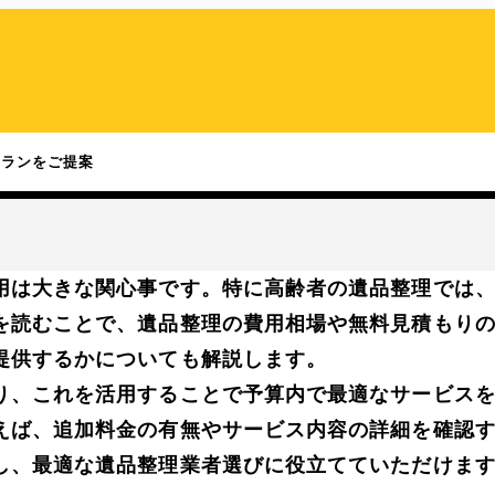
プランをご提案
用は大きな関心事です。特に高齢者の遺品整理では
を読むことで、遺品整理の費用相場や無料見積もり
提供するかについても解説します。
り、これを活用することで予算内で最適なサービス
えば、追加料金の有無やサービス内容の詳細を確認
し、最適な遺品整理業者選びに役立てていただけま