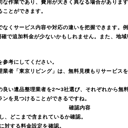
切な作業であり、費用が大きく異なる場合がありま
ることができます。
でなくサービス内容や対応の違いを把握できます。例
明確で追加料金が少ないかもしれません。また、地域
を参考にしてください。
理業者「東京リビング」は、無料見積もりサービス
の良い遺品整理業者を2〜3社選び、それぞれから無
ランを見つけることができるですね。
確認内容
し、どこまで含まれているか確認。
に対する料金設定を確認。