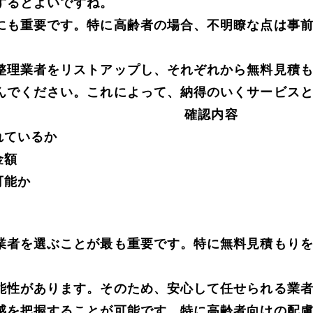
するとよいですね。
にも重要です。特に高齢者の場合、不明瞭な点は事
整理業者をリストアップし、それぞれから無料見積
んでください。これによって、納得のいくサービス
確認内容
れているか
金額
可能か
業者を選ぶことが最も重要です。特に無料見積もり
能性があります。そのため、安心して任せられる業
感を把握することが可能です。特に高齢者向けの配